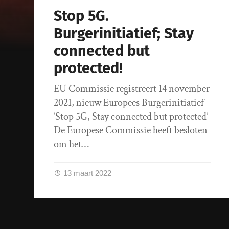
Stop 5G.
Burgerinitiatief; Stay
connected but
protected!
EU Commissie registreert 14 november
2021, nieuw Europees Burgerinitiatief
‘Stop 5G, Stay connected but protected’
De Europese Commissie heeft besloten
om het…
13 maart 2022