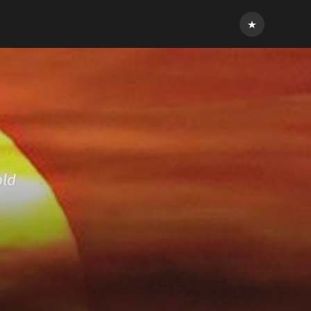
Inloggen
old