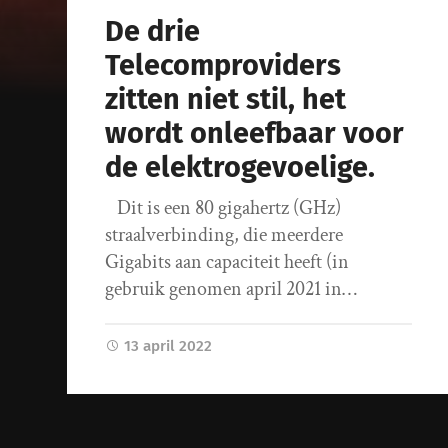
De drie
Telecomproviders
zitten niet stil, het
wordt onleefbaar voor
de elektrogevoelige.
Dit is een 80 gigahertz (GHz)
straalverbinding, die meerdere
Gigabits aan capaciteit heeft (in
gebruik genomen april 2021 in…
13 april 2022