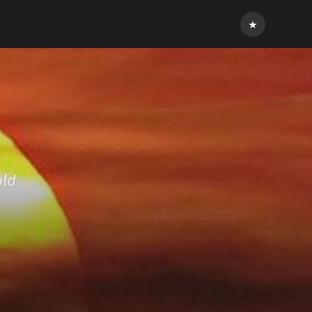
Inloggen
old