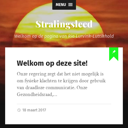
MENU
Stralingsleed
Welkom op de pagina van Ria Lurvink-Luttikhold
Welkom op deze site!
Onze regering zegt dat het niet mogelijk is
om fysieke klachten te krijgen door gebruik
van draadloze communicatie. Onze
Gezondheidsraad,…
18 maart 2017