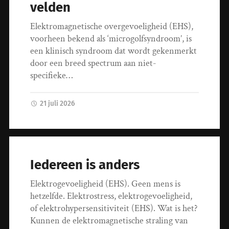
velden
Elektromagnetische overgevoeligheid (EHS),
voorheen bekend als ‘microgolfsyndroom’, is
een klinisch syndroom dat wordt gekenmerkt
door een breed spectrum aan niet-
specifieke…
21 juli 2026
Iedereen is anders
Elektrogevoeligheid (EHS). Geen mens is
hetzelfde. Elektrostress, elektrogevoeligheid,
of elektrohypersensitiviteit (EHS). Wat is het?
Kunnen de elektromagnetische straling van