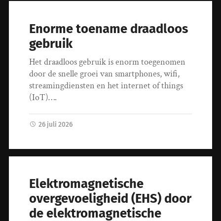
Enorme toename draadloos
gebruik
Het draadloos gebruik is enorm toegenomen
door de snelle groei van smartphones, wifi,
streamingdiensten en het internet of things
(IoT)….
26 juli 2026
Elektromagnetische
overgevoeligheid (EHS) door
de elektromagnetische