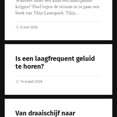
Wanneer moet een kind een smartphone
krijgen? ‘Durf tegen de stroom in te gaan een
boek van Thijs Launspach. Thijs…
8 mei 2026
Is een laagfrequent geluid
te horen?
14 maart 2026
Van draaischijf naar