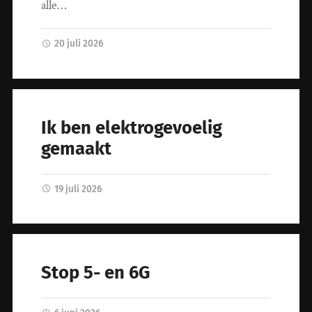
alle…
20 juli 2026
Ik ben elektrogevoelig
gemaakt
19 juli 2026
Stop 5- en 6G