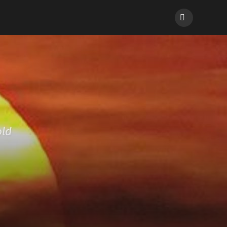
Inloggen
old