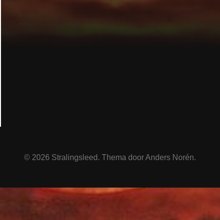
© 2026
Stralingsleed
. Thema door
Anders Norén
.