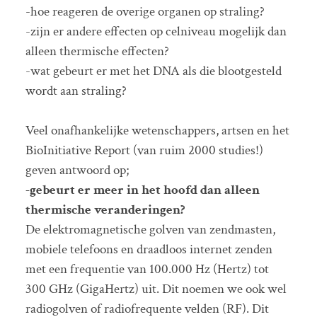
-hoe reageren de overige organen op straling?
-zijn er andere effecten op celniveau mogelijk dan
alleen thermische effecten?
-wat gebeurt er met het DNA als die blootgesteld
wordt aan straling?
Veel onafhankelijke wetenschappers, artsen en het
BioInitiative Report (van ruim 2000 studies!)
geven antwoord op;
-gebeurt er meer in het hoofd dan alleen
thermische veranderingen?
De elektromagnetische golven van zendmasten,
mobiele telefoons en draadloos internet zenden
met een frequentie van 100.000 Hz (Hertz) tot
300 GHz (GigaHertz) uit. Dit noemen we ook wel
radiogolven of radiofrequente velden (RF). Dit