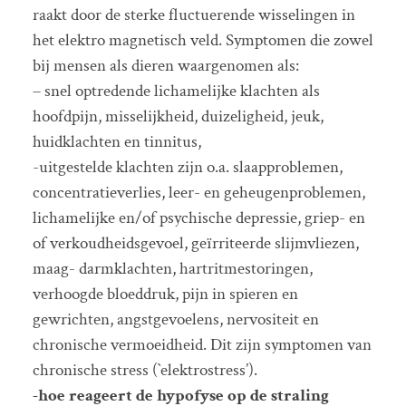
raakt door de sterke fluctuerende wisselingen in
het elektro magnetisch veld. Symptomen die zowel
bij mensen als dieren waargenomen als:
– snel optredende lichamelijke klachten als
hoofdpijn, misselijkheid, duizeligheid, jeuk,
huidklachten en tinnitus,
-uitgestelde klachten zijn o.a. slaapproblemen,
concentratieverlies, leer- en geheugenproblemen,
lichamelijke en/of psychische depressie, griep- en
of verkoudheidsgevoel, geïrriteerde slijmvliezen,
maag- darmklachten, hartritmestoringen,
verhoogde bloeddruk, pijn in spieren en
gewrichten, angstgevoelens, nervositeit en
chronische vermoeidheid. Dit zijn symptomen van
chronische stress (`elektrostress’).
-hoe reageert de hypofyse op de straling