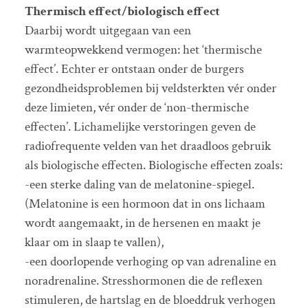
Thermisch effect/biologisch effect
Daarbij wordt uitgegaan van een
warmteopwekkend vermogen: het ‘thermische
effect’. Echter er ontstaan onder de burgers
gezondheidsproblemen bij veldsterkten vér onder
deze limieten, vér onder de ‘non-thermische
effecten’. Lichamelijke verstoringen geven de
radiofrequente velden van het draadloos gebruik
als biologische effecten. Biologische effecten zoals:
-een sterke daling van de melatonine-spiegel.
(Melatonine is een hormoon dat in ons lichaam
wordt aangemaakt, in de hersenen en maakt je
klaar om in slaap te vallen),
-een doorlopende verhoging op van adrenaline en
noradrenaline. Stresshormonen die de reflexen
stimuleren, de hartslag en de bloeddruk verhogen