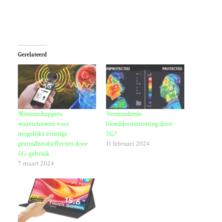
Gerelateerd
Wetenschappers
Verminderde
waarschuwen voor
bloeddoorstroming door
mogelijke ernstige
5G?
gezondheidseffecten door
11 februari 2024
5G-gebruik
7 maart 2024