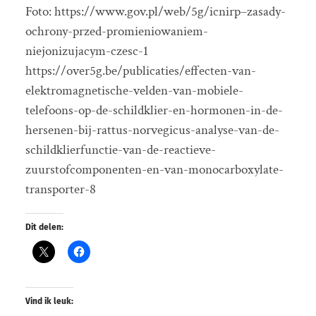
Foto: https://www.gov.pl/web/5g/icnirp–zasady-
ochrony-przed-promieniowaniem-
niejonizujacym-czesc-1
https://over5g.be/publicaties/effecten-van-
elektromagnetische-velden-van-mobiele-
telefoons-op-de-schildklier-en-hormonen-in-de-
hersenen-bij-rattus-norvegicus-analyse-van-de-
schildklierfunctie-van-de-reactieve-
zuurstofcomponenten-en-van-monocarboxylate-
transporter-8
Dit delen:
Vind ik leuk: