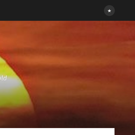
Inloggen
old