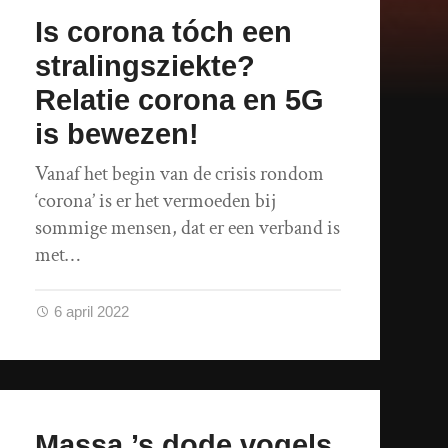
Is corona tóch een
stralingsziekte?
Relatie corona en 5G
is bewezen!
Vanaf het begin van de crisis rondom
‘corona’ is er het vermoeden bij
sommige mensen, dat er een verband is
met…
6 april 2022
Massa ’s dode vogels