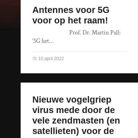
Antennes voor 5G
voor op het raam!
Prof. Dr. Martin Pall:
‘5G het…
10 april 2022
Nieuwe vogelgriep
virus mede door de
vele zendmasten (en
satellieten) voor de