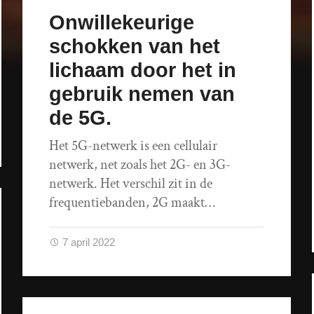
Onwillekeurige
schokken van het
lichaam door het in
gebruik nemen van
de 5G.
Het 5G-netwerk is een cellulair
netwerk, net zoals het 2G- en 3G-
netwerk. Het verschil zit in de
frequentiebanden, 2G maakt…
7 april 2022