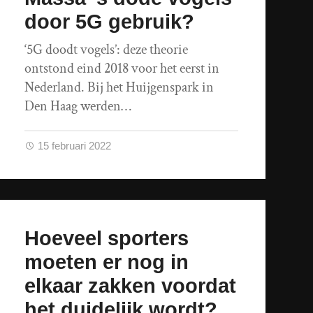
door 5G gebruik?
‘5G doodt vogels’: deze theorie
ontstond eind 2018 voor het eerst in
Nederland. Bij het Huijgenspark in
Den Haag werden…
15 februari 2022
Hoeveel sporters
moeten er nog in
elkaar zakken voordat
het duidelijk wordt?