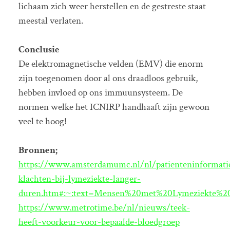
lichaam zich weer herstellen en de gestreste staat
meestal verlaten.
Conclusie
De elektromagnetische velden (EMV) die enorm
zijn toegenomen door al ons draadloos gebruik,
hebben invloed op ons immuunsysteem. De
normen welke het ICNIRP handhaaft zijn gewoon
veel te hoog!
Bronnen;
https://www.amsterdamumc.nl/nl/patienteninformatie
klachten-bij-lymeziekte-langer-
duren.htm#:~:text=Mensen%20met%20Lymeziekte%20
https://www.metrotime.be/nl/nieuws/teek-
heeft-voorkeur-voor-bepaalde-bloedgroep