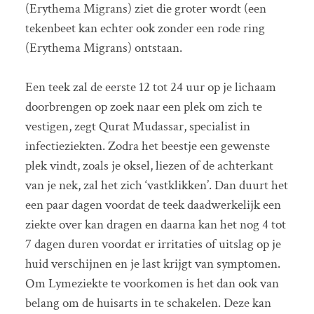
(Erythema Migrans) ziet die groter wordt (een
tekenbeet kan echter ook zonder een rode ring
(Erythema Migrans) ontstaan.
Een teek zal de eerste 12 tot 24 uur op je lichaam
doorbrengen op zoek naar een plek om zich te
vestigen, zegt Qurat Mudassar, specialist in
infectieziekten. Zodra het beestje een gewenste
plek vindt, zoals je oksel, liezen of de achterkant
van je nek, zal het zich ‘vastklikken’. Dan duurt het
een paar dagen voordat de teek daadwerkelijk een
ziekte over kan dragen en daarna kan het nog 4 tot
7 dagen duren voordat er irritaties of uitslag op je
huid verschijnen en je last krijgt van symptomen.
Om Lymeziekte te voorkomen is het dan ook van
belang om de huisarts in te schakelen. Deze kan