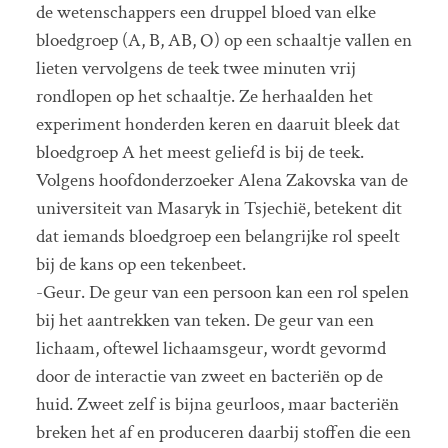
de wetenschappers een druppel bloed van elke
bloedgroep (A, B, AB, O) op een schaaltje vallen en
lieten vervolgens de teek twee minuten vrij
rondlopen op het schaaltje. Ze herhaalden het
experiment honderden keren en daaruit bleek dat
bloedgroep A het meest geliefd is bij de teek.
Volgens hoofdonderzoeker Alena Zakovska van de
universiteit van Masaryk in Tsjechië, betekent dit
dat iemands bloedgroep een belangrijke rol speelt
bij de kans op een tekenbeet.
-Geur. De geur van een persoon kan een rol spelen
bij het aantrekken van teken. De geur van een
lichaam, oftewel lichaamsgeur, wordt gevormd
door de interactie van zweet en bacteriën op de
huid. Zweet zelf is bijna geurloos, maar bacteriën
breken het af en produceren daarbij stoffen die een