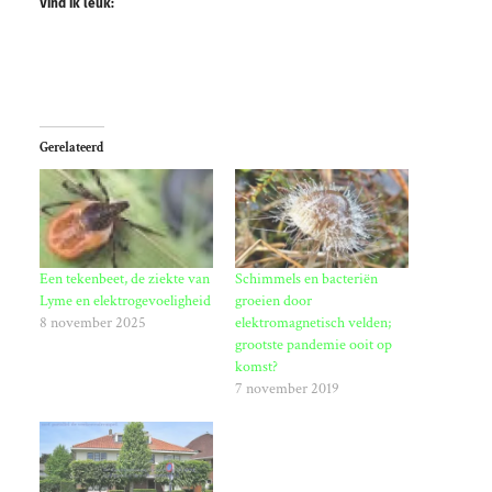
Vind ik leuk:
Gerelateerd
Een tekenbeet, de ziekte van
Schimmels en bacteriën
Lyme en elektrogevoeligheid
groeien door
8 november 2025
elektromagnetisch velden;
grootste pandemie ooit op
komst?
7 november 2019