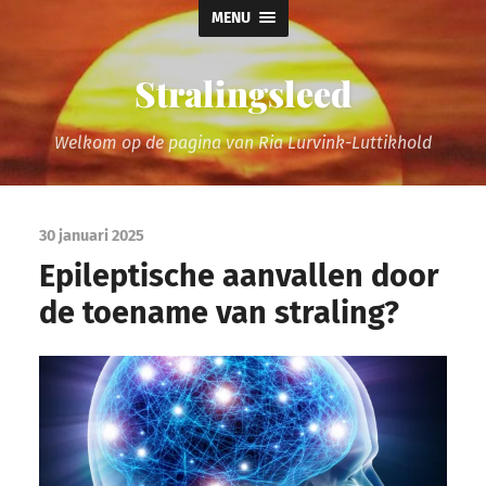
MENU
Stralingsleed
Welkom op de pagina van Ria Lurvink-Luttikhold
30 januari 2025
Epileptische aanvallen door
de toename van straling?