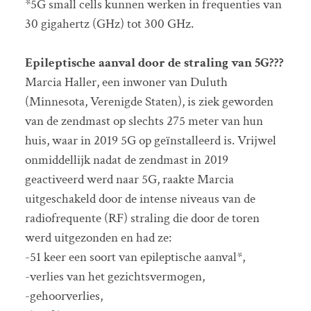
*5G small cells kunnen werken in frequenties van
30 gigahertz (GHz) tot 300 GHz.
Epileptische aanval door de straling van 5G???
Marcia Haller, een inwoner van Duluth
(Minnesota, Verenigde Staten), is ziek geworden
van de zendmast op slechts 275 meter van hun
huis, waar in 2019 5G op geïnstalleerd is. Vrijwel
onmiddellijk nadat de zendmast in 2019
geactiveerd werd naar 5G, raakte Marcia
uitgeschakeld door de intense niveaus van de
radiofrequente (RF) straling die door de toren
werd uitgezonden en had ze:
-51 keer een soort van epileptische aanval*,
-verlies van het gezichtsvermogen,
-gehoorverlies,