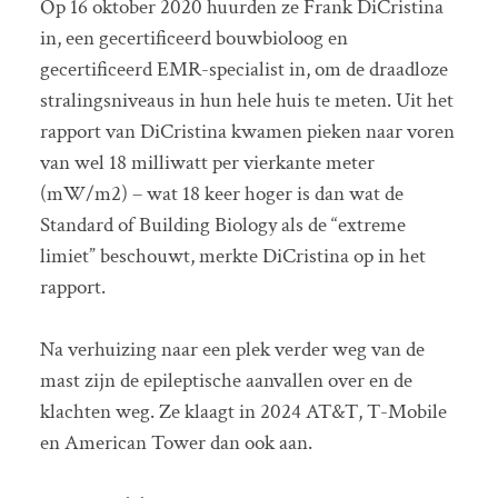
Op 16 oktober 2020 huurden ze Frank DiCristina
in, een gecertificeerd bouwbioloog en
gecertificeerd EMR-specialist in, om de draadloze
stralingsniveaus in hun hele huis te meten. Uit het
rapport van DiCristina kwamen pieken naar voren
van wel 18 milliwatt per vierkante meter
(mW/m2) – wat 18 keer hoger is dan wat de
Standard of Building Biology als de “extreme
limiet” beschouwt, merkte DiCristina op in het
rapport.
Na verhuizing naar een plek verder weg van de
mast zijn de epileptische aanvallen over en de
klachten weg. Ze klaagt in 2024 AT&T, T-Mobile
en American Tower dan ook aan.