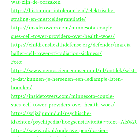
wat-zijn-de-oorzaken
https://histamine-intolerantie.nl/elektrische-
straling-en-mestceldegranulatie/
https://insidetowers.com/minnesota-couple-
sues-cell-tower-providers-over-health-woes/
https://childrenshealthdefense.org/defender/marcia-
haller-cell-tower-rf-radiation-sickness/
Foto:
https://www.nemosciencemuseum.nl/nl/ontdek/wist-
je-dat/kunnen-je-hersenen-een-ledlampje-laten-
branden/
https://insidetowers.com/minnesota-couple-
sues-cell-tower-providers-over-health-woes/
https://wijzijnmind.nl/psychische-
klachten/psychipedia/hoogsensitiviteit#:~:text=
https://www.rdi.nl/onderwerpen/dossier-