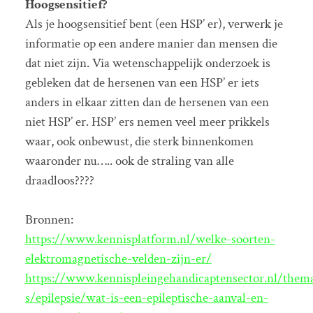
Hoogsensitief?
Als je hoogsensitief bent (een HSP’ er), verwerk je
informatie op een andere manier dan mensen die
dat niet zijn. Via wetenschappelijk onderzoek is
gebleken dat de hersenen van een HSP’ er iets
anders in elkaar zitten dan de hersenen van een
niet HSP’ er. HSP’ ers nemen veel meer prikkels
waar, ook onbewust, die sterk binnenkomen
waaronder nu….. ook de straling van alle
draadloos????
Bronnen:
https://www.kennisplatform.nl/welke-soorten-
elektromagnetische-velden-zijn-er/
https://www.kennispleingehandicaptensector.nl/them
s/epilepsie/wat-is-een-epileptische-aanval-en-