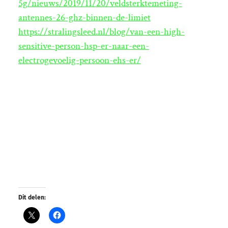
5g/nieuws/2019/11/20/veldsterktemeting-
antennes-26-ghz-binnen-de-limiet
https://stralingsleed.nl/blog/van-een-high-
sensitive-person-hsp-er-naar-een-
electrogevoelig-persoon-ehs-er/
Dit delen: