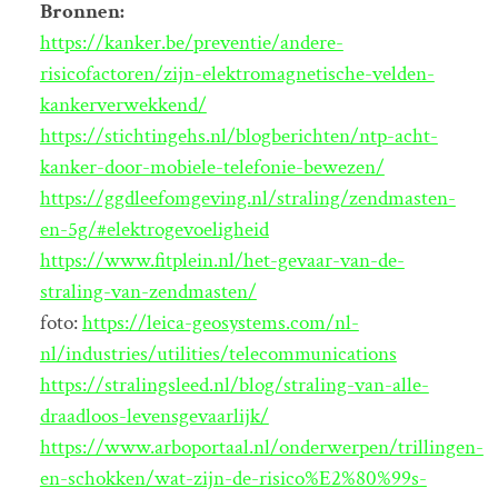
Bronnen:
https://kanker.be/preventie/andere-
risicofactoren/zijn-elektromagnetische-velden-
kankerverwekkend/
https://stichtingehs.nl/blogberichten/ntp-acht-
kanker-door-mobiele-telefonie-bewezen/
https://ggdleefomgeving.nl/straling/zendmasten-
en-5g/#elektrogevoeligheid
https://www.fitplein.nl/het-gevaar-van-de-
straling-van-zendmasten/
foto:
https://leica-geosystems.com/nl-
nl/industries/utilities/telecommunications
https://stralingsleed.nl/blog/straling-van-alle-
draadloos-levensgevaarlijk/
https://www.arboportaal.nl/onderwerpen/trillingen-
en-schokken/wat-zijn-de-risico%E2%80%99s-