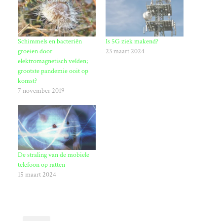
Schimmels en bacteriën
Is 5G ziek makend?
groeien door
23 maart 2024
elektromagnetisch velden;
grootste pandemie ooit op
komst?
7 november 2019
De straling van de mobiele
telefoon op ratten
15 maart 2024