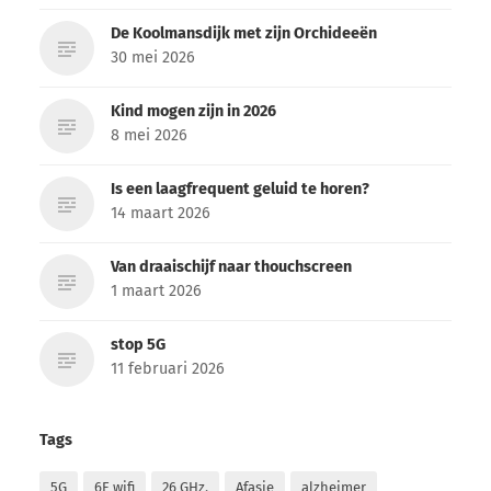
De Koolmansdijk met zijn Orchideeën
30 mei 2026
Kind mogen zijn in 2026
8 mei 2026
Is een laagfrequent geluid te horen?
14 maart 2026
Van draaischijf naar thouchscreen
1 maart 2026
stop 5G
11 februari 2026
Tags
5G
6E wifi
26 GHz.
Afasie
alzheimer