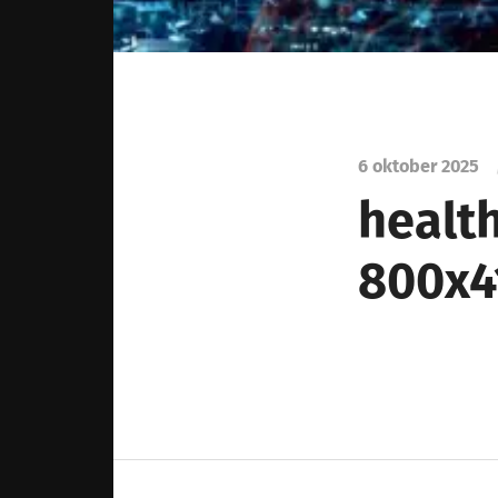
6 oktober 2025
healt
800x4