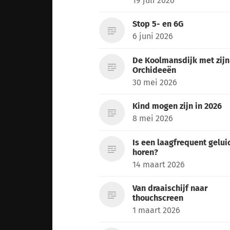
19 juli 2026
Stop 5- en 6G
6 juni 2026
De Koolmansdijk met zijn
Orchideeën
30 mei 2026
Kind mogen zijn in 2026
8 mei 2026
Is een laagfrequent gelui
horen?
14 maart 2026
Van draaischijf naar
thouchscreen
1 maart 2026