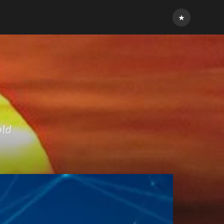
Inloggen
old