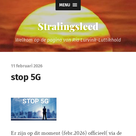
MENU
Stralingsleed
Welkom op de pagina van Ria Lurvink-Luttikhold
11 februari 2026
stop 5G
Er zijn op dit moment (febr.2026) officieel( via de