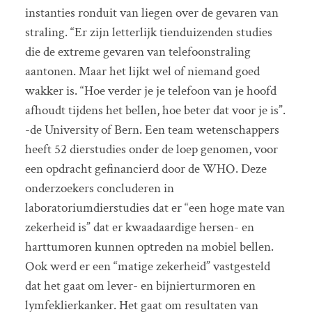
instanties ronduit van liegen over de gevaren van
straling. “Er zijn letterlijk tienduizenden studies
die de extreme gevaren van telefoonstraling
aantonen. Maar het lijkt wel of niemand goed
wakker is. “Hoe verder je je telefoon van je hoofd
afhoudt tijdens het bellen, hoe beter dat voor je is”.
-de University of Bern. Een team wetenschappers
heeft 52 dierstudies onder de loep genomen, voor
een opdracht gefinancierd door de WHO. Deze
onderzoekers concluderen in
laboratoriumdierstudies dat er “een hoge mate van
zekerheid is” dat er kwaadaardige hersen- en
harttumoren kunnen optreden na mobiel bellen.
Ook werd er een “matige zekerheid” vastgesteld
dat het gaat om lever- en bijnierturmoren en
lymfeklierkanker. Het gaat om resultaten van