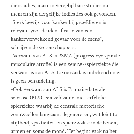
dierstudies, maar in vergelijkbare studies met
mensen zijn dergelijke indicaties ook gevonden.
“Sterk bewijs voor kanker bij proefdieren is
relevant voor de identificatie van een
kankerverwekkend gevaar voor de mens”,
schrijven de wetenschappers.
-Verwant aan ALS is PSMA (progressieve spinale
musculaire atrofie) is een zenuw-/spierziekte die
verwant is aan ALS. De oorzaak is onbekend en er
is geen behandeling.
-Ook verwant aan ALS is Primaire laterale
sclerose (PLS), een zeldzame, niet-erfelijke
spierziekte waarbij de centrale motorische
zenuwcellen langzaam degenereren, wat leidt tot
stijfheid, spasticiteit en spierzwakte in de benen,
armen en soms de mond. Het begint vaak na het