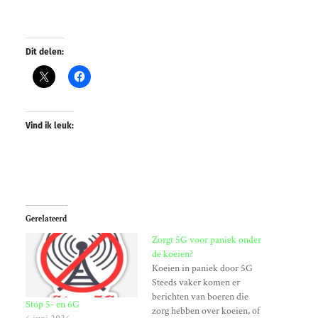
Dit delen:
Vind ik leuk:
Gerelateerd
Zorgt 5G voor paniek onder
de koeien?
Koeien in paniek door 5G
Steeds vaker komen er
berichten van boeren die
Stop 5- en 6G
zorg hebben over koeien, of