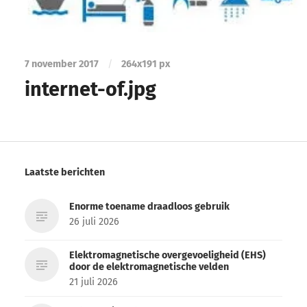
7 november 2017
/
264
x
191 px
internet-of.jpg
Laatste berichten
Enorme toename draadloos gebruik
26 juli 2026
Elektromagnetische overgevoeligheid (EHS)
door de elektromagnetische velden
21 juli 2026