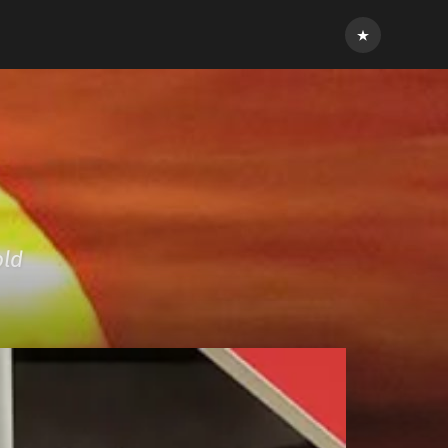
Inloggen
old