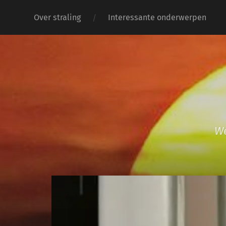
Over straling
Interessante onderwerpen
We