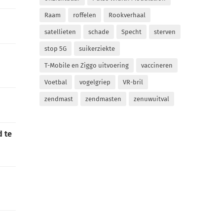
Raam
roffelen
Rookverhaal
satellieten
schade
Specht
sterven
stop 5G
suikerziekte
T-Mobile en Ziggo uitvoering
vaccineren
Voetbal
vogelgriep
VR-bril
zendmast
zendmasten
zenuwuitval
d te