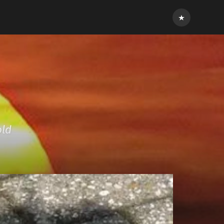
Inloggen
old