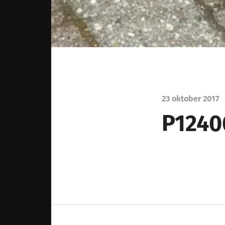
23 oktober 2017
P1240