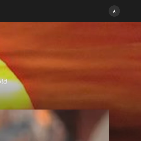
Inloggen
old