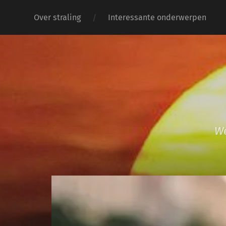
Over straling
Interessante onderwerpen
We