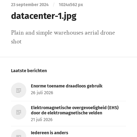
23 september 2024
/
1024
x
562 px
datacenter-1.jpg
Plain and simple warehouses aerial drone
shot
Laatste berichten
Enorme toename draadloos gebruik
26 juli 2026
Elektromagnetische overgevoeligheid (EHS)
door de elektromagnetische velden
21 juli 2026
Iedereen is anders