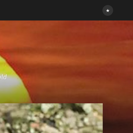
Inloggen
old