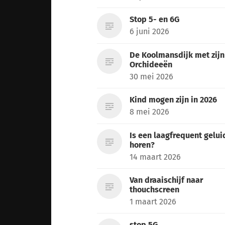
Stop 5- en 6G
6 juni 2026
De Koolmansdijk met zijn
Orchideeën
30 mei 2026
Kind mogen zijn in 2026
8 mei 2026
Is een laagfrequent gelui
horen?
14 maart 2026
Van draaischijf naar
thouchscreen
1 maart 2026
stop 5G