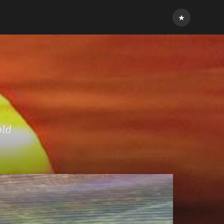
Inloggen
old