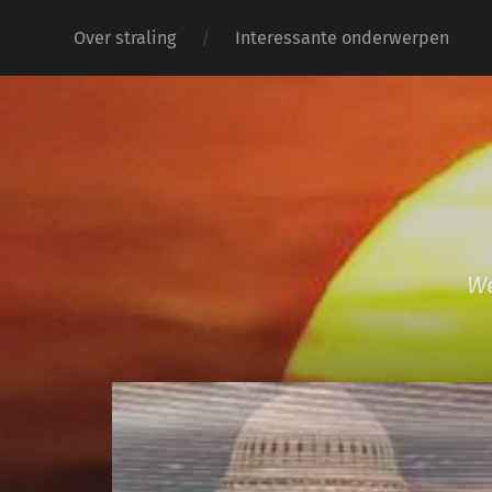
Over straling
Interessante onderwerpen
We