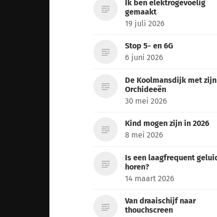
Ik ben elektrogevoelig
gemaakt
19 juli 2026
Stop 5- en 6G
6 juni 2026
De Koolmansdijk met zijn
Orchideeën
30 mei 2026
Kind mogen zijn in 2026
8 mei 2026
Is een laagfrequent gelui
horen?
14 maart 2026
Van draaischijf naar
thouchscreen