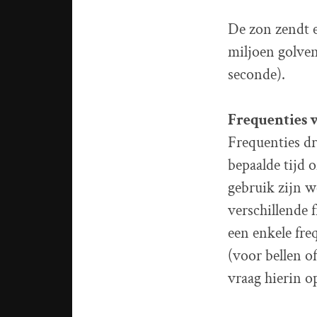
De zon zendt e
miljoen golven
seconde).
Frequenties 
Frequenties dr
bepaalde tijd 
gebruik zijn w
verschillende 
een enkele fre
(voor bellen o
vraag hierin o