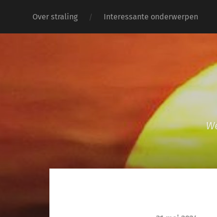
Over straling
Interessante onderwerpen
We