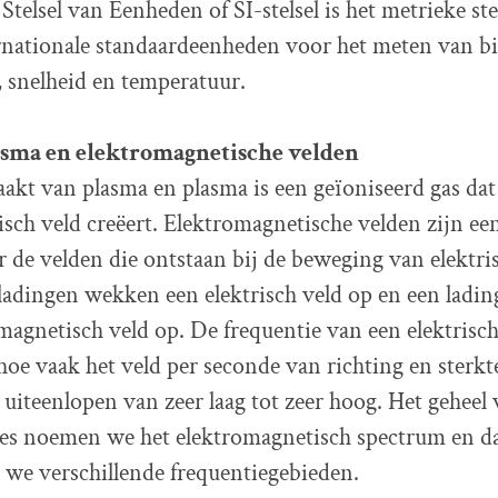
Stelsel van Eenheden of SI-stelsel is het metrieke ste
rnationale standaardeenheden voor het meten van b
, snelheid en temperatuur.
sma en elektromagnetische velden
akt van plasma en plasma is een geïoniseerd gas dat
sch veld creëert. Elektromagnetische velden zijn e
de velden die ontstaan bij de beweging van elektri
 ladingen wekken een elektrisch veld op en een ladin
agnetisch veld op. De frequentie van een elektris
 hoe vaak het veld per seconde van richting en sterkt
 uiteenlopen van zeer laag tot zeer hoog. Het geheel 
ies noemen we het elektromagnetisch spectrum en d
we verschillende frequentiegebieden.