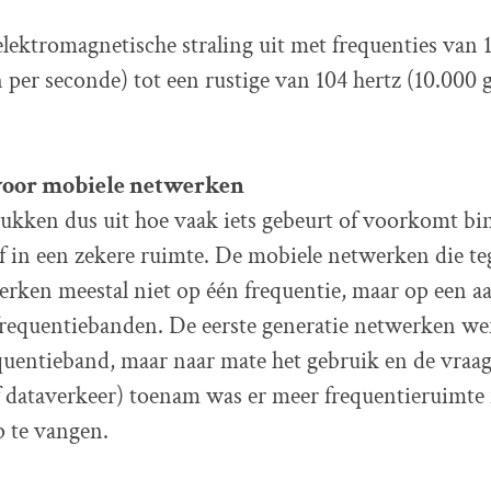
lektromagnetische straling uit met frequenties van 1
 per seconde) tot een rustige van 104 hertz (10.000 
voor mobiele netwerken
ukken dus uit hoe vaak iets gebeurt of voorkomt b
of in een zekere ruimte. De mobiele netwerken die t
erken meestal niet op één frequentie, maar op een aa
frequentiebanden. De eerste generatie netwerken w
quentieband, maar naar mate het gebruik en de vraag
f dataverkeer) toenam was er meer frequentieruimte
p te vangen.