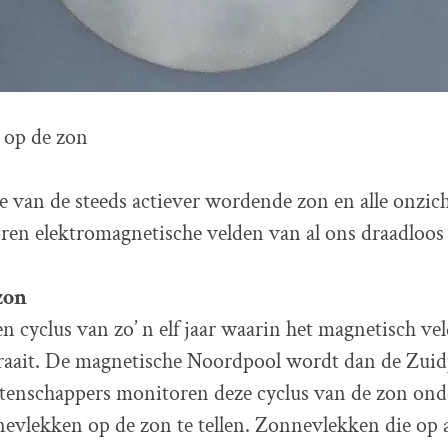
 op de zon
ie van de steeds actiever wordende zon en alle onzich
oren elektromagnetische velden van al ons draadloos
zon
n cyclus van zo’ n elf jaar waarin het magnetisch ve
aait. De magnetische Noordpool wordt dan de Zuid
enschappers monitoren deze cyclus van de zon ond
nevlekken op de zon te tellen. Zonnevlekken die op 