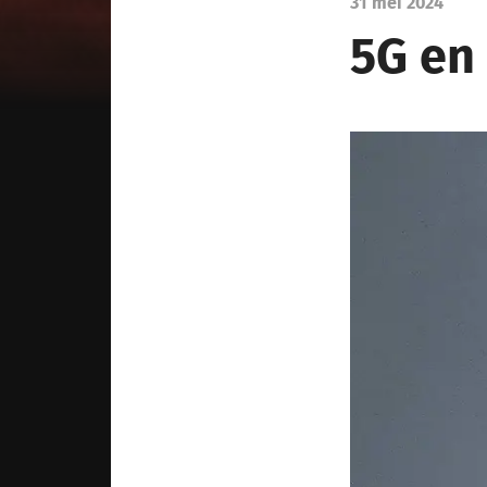
31 mei 2024
5G en