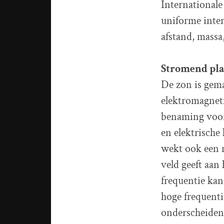
Internationale 
uniforme inte
afstand, massa
Stromend pla
De zon is gema
elektromagneti
benaming voor 
en elektrische
wekt ook een m
veld geeft aan
frequentie kan
hoge frequent
onderscheiden 