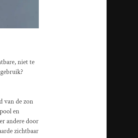
tbare, niet te
 gebruik?
ld van de zon
pool en
er andere door
aarde zichtbaar