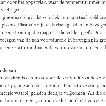
an door het oppervlak, waar de temperatuur met ‘ma
veel lager is.
n geïoniseerd gas dat een elektromagnetisch veld cre
 plasma. Plasma’ s zijn elektrisch geladen en bewege
n een stroming die magnetische velden geeft. Door 
ste lagen van de zon voortdurend in beweging in gro
n, een soort ronddraaiende warmtestromen bij zeer 
n de zon
nevlekken is een maat voor de activiteit van de zon
ien zijn, hoe actiever de zon is. Een actieve zon pro
energie waarbij geladen deeltjes vrijkomen. Als die d
er binnendringen, kunnen ze het poollicht veroorza