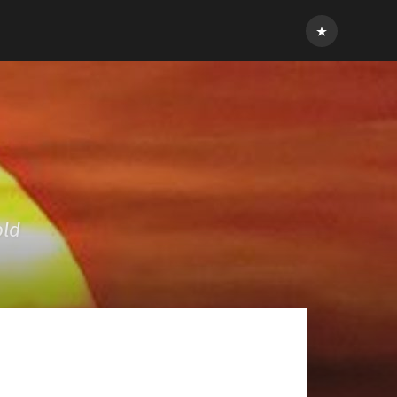
Inloggen
old