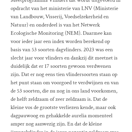
Meetprogramma Vlinders dat wordt uitgevoerd in
opdracht van het ministerie van LNV (Ministerie
van Landbouw, Visserij, Voedselzekerheid en
Natuur) en onderdeel is van het Netwerk
Ecologische Monitoring (NEM). Daarmee kan
voor ieder jaar een index worden berekend op
basis van 53 soorten dagvlinders. 2023 was een
slecht jaar voor vlinders en dankzij dit meetnet is
duidelijk dat er 17 soorten gewoon verdwenen
zijn. Dat er nog eens tien vlindersoorten staan op
het punt staan om voorgoed te verdwijnen en van
de 53 soorten, die nu nog in ons land voorkomen,
de helft zeldzaam of zeer zeldzaam is. Dat de
kleine vos de grootste verliezen kende, maar ook
dagpauwoog en gehakkelde aurelia momenteel
amper nog aanwezig zijn. En dat de kleine