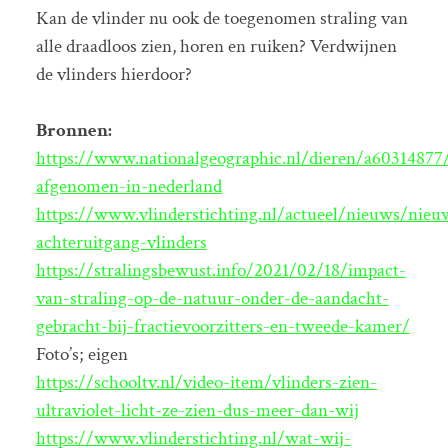
Kan de vlinder nu ook de toegenomen straling van
alle draadloos zien, horen en ruiken? Verdwijnen
de vlinders hierdoor?
Bronnen:
https://www.nationalgeographic.nl/dieren/a60314877/
afgenomen-in-nederland
https://www.vlinderstichting.nl/actueel/nieuws/nieu
achteruitgang-vlinders
https://stralingsbewust.info/2021/02/18/impact-
van-straling-op-de-natuur-onder-de-aandacht-
gebracht-bij-fractievoorzitters-en-tweede-kamer/
Foto’s; eigen
https://schooltv.nl/video-item/vlinders-zien-
ultraviolet-licht-ze-zien-dus-meer-dan-wij
https://www.vlinderstichting.nl/wat-wij-