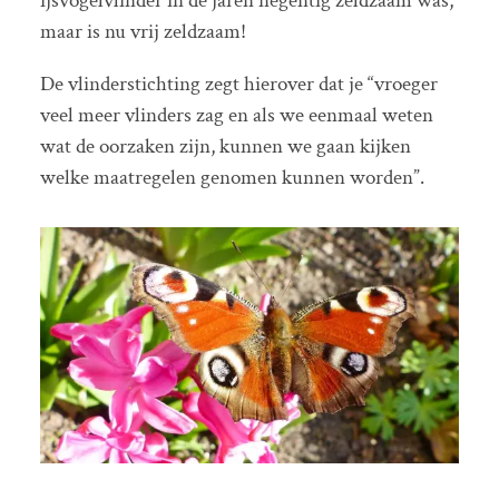
ijsvogelvlinder in de jaren negentig zeldzaam was,
maar is nu vrij zeldzaam!
De vlinderstichting zegt hierover dat je “vroeger
veel meer vlinders zag en als we eenmaal weten
wat de oorzaken zijn, kunnen we gaan kijken
welke maatregelen genomen kunnen worden”.