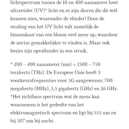
lichtspectrum tussen de 10 en 400 nanometer heet
ultraviolet (UV)* licht en er zijn dieren die dit wél
kunnen zien, waaronder de vlinder! Door de
straling van het UV licht valt namelijk de
binnenkant van een bloem veel meer op, waardoor
de nectar gemakkelijker te vinden is. Maar ook
besjes zijn opvallender in een struik.
* 200 – 400 nanometer (nm) = 1500 – 750
terahertz (THz). De Europese Unie heeft 3
voorkeursfrequenties voor 5G aangewezen: 700
megahertz (MHz), 3,5 gigahertz (GHz) en 26 GHz.
*Het zichtbare spectrum wat de mens kan
waarnemen is het gedeelte van het
elektromagnetisch spectrum en ligt bij 555 nm en
bij 507 nm bij nacht.