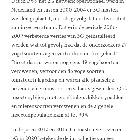
Dat in 1999 het 2G netwerk operationeel werd in
Nederland en tussen 2000-2004 er 3G masten
werden geplaatst, met als gevolg dat de diversiteit
aan insecten afnam. Dat erin de periode 2006-
2009 verbeterde versies van 3G geïnstalleerd
werden wat tot gevolg had dat de onderzoekers 27
vogelsoorten zagen vertrekken uit het gebied!
Direct daarna waren nog eens 49 vogelsoorten
verdwenen, vertoonden 86 vogelsoorten
onnatuurlijk gedrag en waren alle plaatselijk
bekende vleermuissoorten schaars geworden. Ook
insecten, bijen, motten, vlinders, kikkers, padden
en mierensoorten verdwenen en de algehele
insectenpopulatie nam af tot 90%.
In de jaren 2012 en 2013 4G-masten verrezen en
5G in 2020 betekende de introductie van een