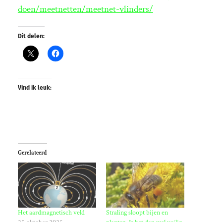
doen/meetnetten/meetnet-vlinders/
Dit delen:
Vind ik leuk:
Gerelateerd
Het aardmagnetisch veld
Straling sloopt bijen en