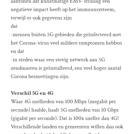
aantonen dat kunstmatige EMV-straling een
negatieve impact heeft op het immuunsysteem,
terwijl er ook gegevens zijn
dat
-mensen buiten 5G gebieden die geïnfecteerd met
het Corona-virus veel mildere symptomen hebben
en dat
-in steden waar een stevig netwerk aan 5G
zendmasten is geïnstalleerd, een veel hoger aantal
Corona besmettingen zijn.
Verschil 5G en 4G
Waar 4G snelheden van 100 Mbps (megabit per
seconde) haalde, haalt 5G snelheden van 10 Gbps
(gigabit per seconde). Dat is 100x sneller dan 4G!
Verschillende landen en gemeenten willen dan ook