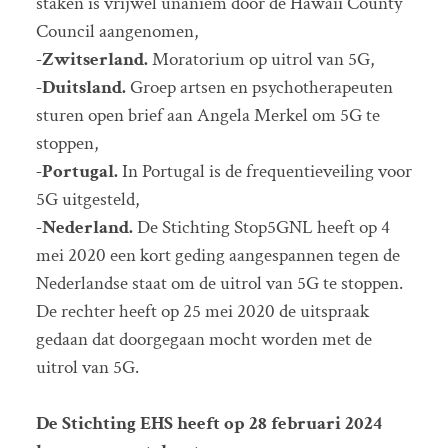
staken is vrijwel unaniem door de Hawaii County
Council aangenomen,
-Zwitserland.
Moratorium op uitrol van 5G,
-Duitsland.
Groep artsen en psychotherapeuten
sturen open brief aan Angela Merkel om 5G te
stoppen,
-Portugal.
In Portugal is de frequentieveiling voor
5G uitgesteld,
-Nederland.
De Stichting Stop5GNL heeft op 4
mei 2020 een kort geding aangespannen tegen de
Nederlandse staat om de uitrol van 5G te stoppen.
De rechter heeft op 25 mei 2020 de uitspraak
gedaan dat doorgegaan mocht worden met de
uitrol van 5G.
De Stichting EHS heeft op 28 februari 2024