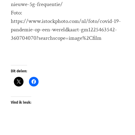
nieuwe-5g-frequentie/
Foto:
https://www.istockphoto.com/nl/foto/covid-19-
pandemie-op-een-wereldkaart-gm1225463542-
360704070?searchscope=image%2Cfilm
Dit delen:
Vind ik leuk: