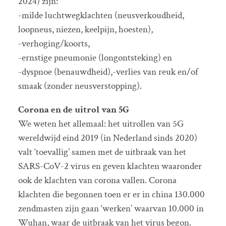
2024) zijn:
-milde luchtwegklachten (neusverkoudheid,
loopneus, niezen, keelpijn, hoesten),
-verhoging/koorts,
-ernstige pneumonie (longontsteking) en
-dyspnoe (benauwdheid),-verlies van reuk en/of
smaak (zonder neusverstopping).
Corona en de uitrol van 5G
We weten het allemaal: het uitrollen van 5G
wereldwijd eind 2019 (in Nederland sinds 2020)
valt ‘toevallig’ samen met de uitbraak van het
SARS-CoV-2 virus en geven klachten waaronder
ook de klachten van corona vallen. Corona
klachten die begonnen toen er er in china 130.000
zendmasten zijn gaan ‘werken’ waarvan 10.000 in
Wuhan, waar de uitbraak van het virus begon.