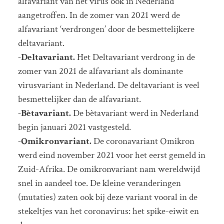
alfavariant van het virus ook in Nederland
aangetroffen. In de zomer van 2021 werd de
alfavariant ‘verdrongen’ door de besmettelijkere
deltavariant.
-Deltavariant.
Het Deltavariant verdrong in de
zomer van 2021 de alfavariant als dominante
virusvariant in Nederland. De deltavariant is veel
besmettelijker dan de alfavariant.
-Bètavariant.
De bètavariant werd in Nederland
begin januari 2021 vastgesteld.
-Omikronvariant.
De coronavariant Omikron
werd eind november 2021 voor het eerst gemeld in
Zuid-Afrika. De omikronvariant nam wereldwijd
snel in aandeel toe. De kleine veranderingen
(mutaties) zaten ook bij deze variant vooral in de
stekeltjes van het coronavirus: het spike-eiwit en