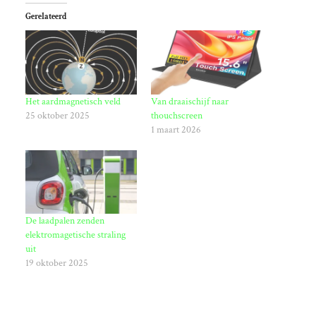
Gerelateerd
Het aardmagnetisch veld
Van draaischijf naar
25 oktober 2025
thouchscreen
1 maart 2026
De laadpalen zenden
elektromagetische straling
uit
19 oktober 2025