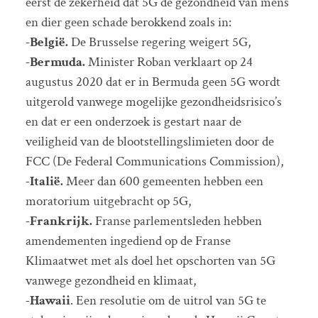
eerst de zekerheid dat 5G de gezondheid van mens
en dier geen schade berokkend zoals in:
-België.
De Brusselse regering weigert 5G,
-Bermuda.
Minister Roban verklaart op 24
augustus 2020 dat er in Bermuda geen 5G wordt
uitgerold vanwege mogelijke gezondheidsrisico’s
en dat er een onderzoek is gestart naar de
veiligheid van de blootstellingslimieten door de
FCC (De Federal Communications Commission),
-Italië.
Meer dan 600 gemeenten hebben een
moratorium uitgebracht op 5G,
-Frankrijk.
Franse parlementsleden hebben
amendementen ingediend op de Franse
Klimaatwet met als doel het opschorten van 5G
vanwege gezondheid en klimaat,
-Hawaii
. Een resolutie om de uitrol van 5G te