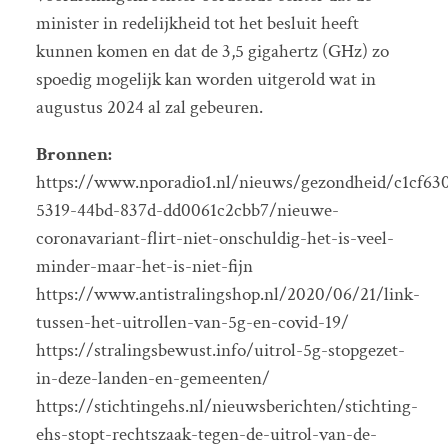
minister in redelijkheid tot het besluit heeft
kunnen komen en dat de 3,5 gigahertz (GHz) zo
spoedig mogelijk kan worden uitgerold wat in
augustus 2024 al zal gebeuren.
Bronnen:
https://www.nporadio1.nl/nieuws/gezondheid/c1cf63
5319-44bd-837d-dd0061c2cbb7/nieuwe-
coronavariant-flirt-niet-onschuldig-het-is-veel-
minder-maar-het-is-niet-fijn
https://www.antistralingshop.nl/2020/06/21/link-
tussen-het-uitrollen-van-5g-en-covid-19/
https://stralingsbewust.info/uitrol-5g-stopgezet-
in-deze-landen-en-gemeenten/
https://stichtingehs.nl/nieuwsberichten/stichting-
ehs-stopt-rechtszaak-tegen-de-uitrol-van-de-