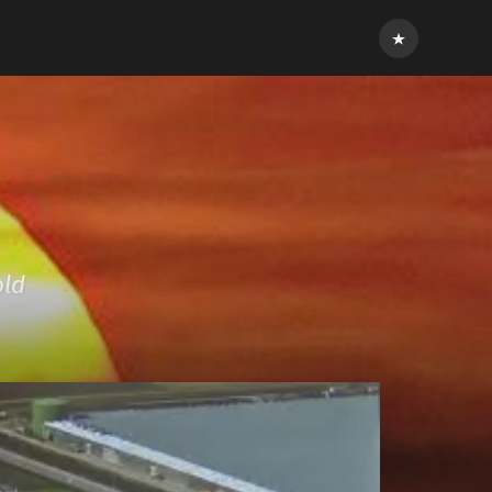
Inloggen
old