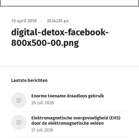
10 april 2018
/
353
x
235 px
digital-detox-facebook-
800x500-00.png
Laatste berichten
Enorme toename draadloos gebruik
26 juli 2026
Elektromagnetische overgevoeligheid (EHS)
door de elektromagnetische velden
21 juli 2026