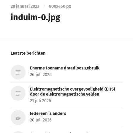
28 januari 2023
/
800
x
450 px
induim-0.jpg
Laatste berichten
Enorme toename draadloos gebruik
26 juli 2026
Elektromagnetische overgevoeligheid (EHS)
door de elektromagnetische velden
21 juli 2026
Iedereen is anders
20 juli 2026