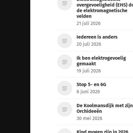
overgevoeligheid (EHS) d
de elektromagnetische
velden
21 juli 2026
Iedereen is anders
20 juli 2026
Ik ben elektrogevoelig
gemaakt
19 juli 2026
Stop 5- en 6G
6 juni 2026
De Koolmansdijk met zijn
Orchideeën
30 mei 2026
Kind mogen zijn in 2026