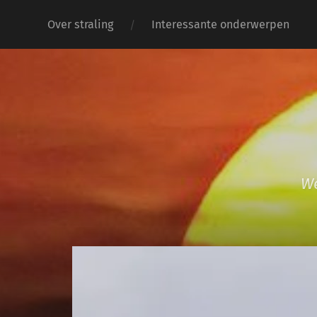
Over straling
Interessante onderwerpen
We