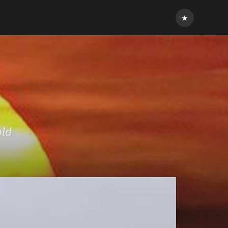
Inloggen
old