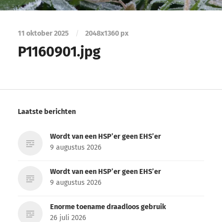
11 oktober 2025
/
2048
x
1360 px
P1160901.jpg
Laatste berichten
Wordt van een HSP’er geen EHS’er
9 augustus 2026
Wordt van een HSP’er geen EHS’er
9 augustus 2026
Enorme toename draadloos gebruik
26 juli 2026