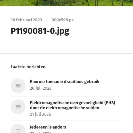
18 februari 2020
/
900
x
598 px
P1190081-0.jpg
Laatste berichten
Enorme toename draadloos gebruik
26 juli 2026
Elektromagnetische overgevoeligheid (EHS)
door de elektromagnetische velden
21 juli 2026
Iedereen is anders