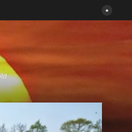
Inloggen
old