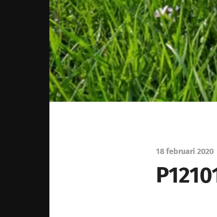
18 februari 2020
P1210