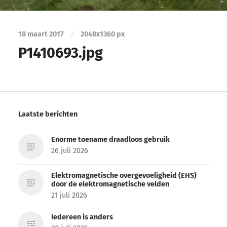
18 maart 2017
/
2048
x
1360 px
P1410693.jpg
Laatste berichten
Enorme toename draadloos gebruik
26 juli 2026
Elektromagnetische overgevoeligheid (EHS)
door de elektromagnetische velden
21 juli 2026
Iedereen is anders