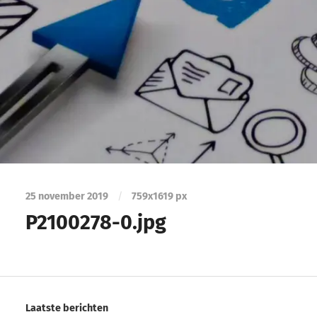
25 november 2019
/
759
x
1619 px
P2100278-0.jpg
Laatste berichten