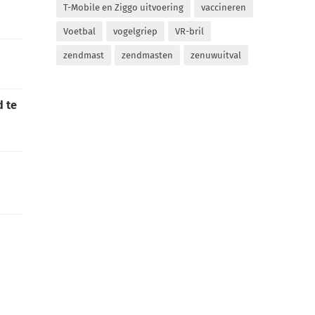
T-Mobile en Ziggo uitvoering
vaccineren
Voetbal
vogelgriep
VR-bril
zendmast
zendmasten
zenuwuitval
d te