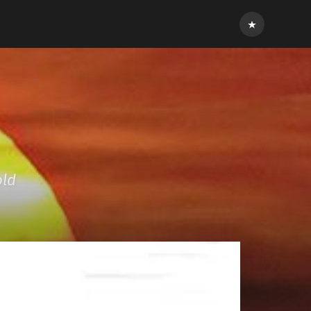
Inloggen
old