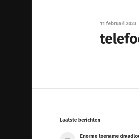
11 februari 2023
telefo
Laatste berichten
Enorme toename draadlo