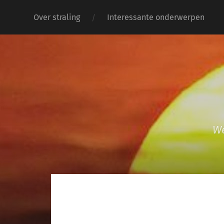
Over straling
Interessante onderwerpen
We