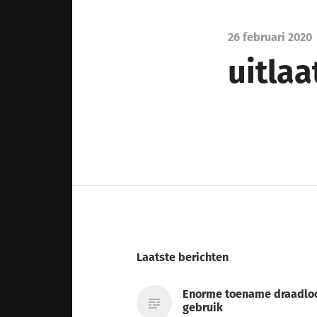
26 februari 2020
uitlaa
Laatste berichten
Enorme toename draadlo
gebruik