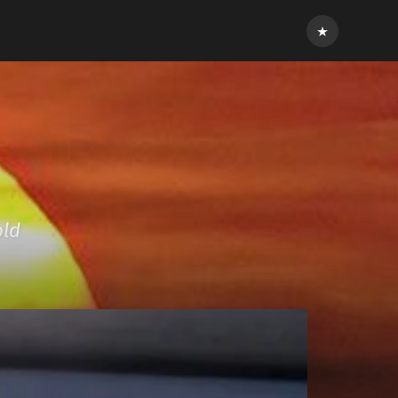
Inloggen
old