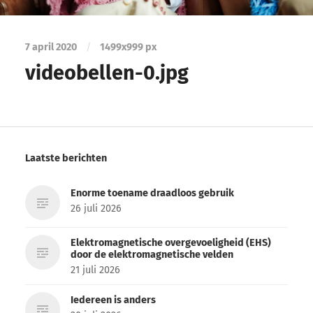
7 april 2020
/
1499
x
999 px
videobellen-0.jpg
Laatste berichten
Enorme toename draadloos gebruik
26 juli 2026
Elektromagnetische overgevoeligheid (EHS)
door de elektromagnetische velden
21 juli 2026
Iedereen is anders