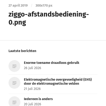
27 april 2019
/
300
x
170 px
ziggo-afstandsbediening-
0.png
Laatste berichten
Enorme toename draadloos gebruik
26 juli 2026
Elektromagnetische overgevoeligheid (EHS)
door de elektromagnetische velden
21 juli 2026
Iedereen is anders
20 juli 2026