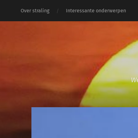
Over straling
Interessante onderwerpen
We