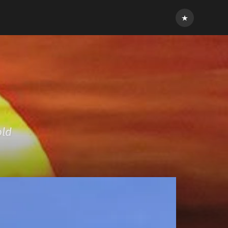
Inloggen
old