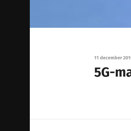
11 december 20
5G-ma