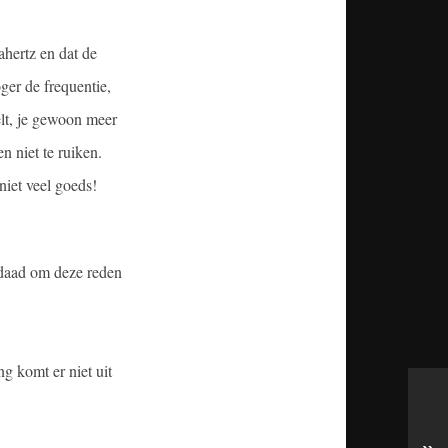
ahertz en dat de
ger de frequentie,
elt, je gewoon meer
n niet te ruiken.
niet veel goeds!
rdaad om deze reden
g komt er niet uit