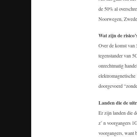
de 50% al overschre
Noorwegen, Zweden
Wat zijn de risico
Over de komst van 5
tegenstander van 5G
onrechtmatig handelt
elektromagnetische 
doorgevoerd “zonder
Landen
die de ui
Er zijn landen die 
z’ n voorgangers 1G
voorgangers, want b