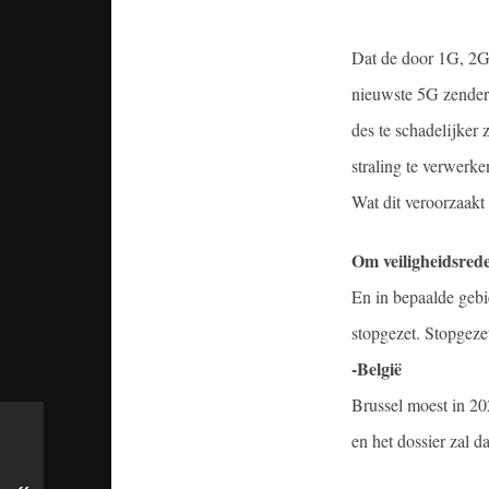
Dat de door 1G, 2G,
nieuwste 5G zender 
des te schadelijker
straling te verwerke
Wat dit veroorzaakt
Om veiligheidsred
En in bepaalde gebi
stopgezet. Stopgezet
-België
Brussel moest in 202
en het dossier zal 