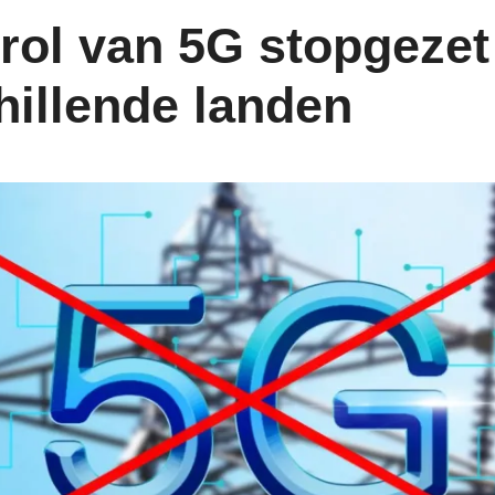
trol van 5G stopgezet
hillende landen