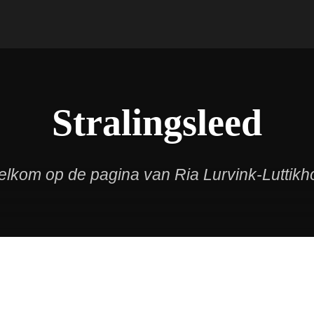
Stralingsleed
lkom op de pagina van Ria Lurvink-Luttikh