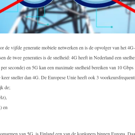
or de vijfde generatie mobiele netwerken en is de opvolger van het 4G
ssen de twee generaties is de snelheid: 4G heeft in Nederland een snelhe
per seconde) en 5G kan een maximale snelheid bereiken van 10 Gbps 
0 keer sneller dan 4G. De Europese Unie heeft ook 3 voorkeursfrequent
k de;
Hz),
) en
t omarmen van 5G, is Finland een van de koplopers binnen Europa. Daa