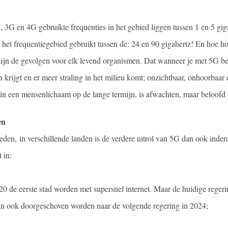
 3G en 4G gebruikte frequenties in het gebied liggen tussen 1 en 5 gig
het frequentiegebied gebruikt tussen de: 24 en 90 gigahertz! En hoe ho
 zijn de gevolgen voor elk levend organismen. Dat wanneer je met 5G b
n krijgt en er meer straling in het milieu komt; onzichtbaar, onhoorbaar e
 in een mensenlichaam op de lange termijn, is afwachten, maar beloofd 
en
eden, in verschillende landen is de verdere uitrol van 5G dan ook inde
 in:
0 de eerste stad worden met supersnel internet. Maar de huidige regerin
dan ook doorgeschoven worden naar de volgende regering in 2024;