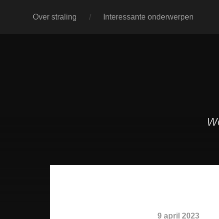
Over straling
Interessante onderwerpen
We
9 april 2023