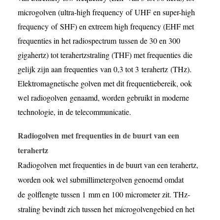
microgolven (ultra-high frequency of UHF en super-high
frequency of SHF) en extreem high frequency (EHF met
frequenties in het radiospectrum tussen de 30 en 300
gigahertz) tot terahertzstraling (THF) met frequenties die
gelijk zijn aan frequenties van 0,3 tot 3 terahertz (THz).
Elektromagnetische golven met dit frequentiebereik, ook
wel radiogolven genaamd, worden gebruikt in moderne
technologie, in de telecommunicatie.
Radiogolven met frequenties in de buurt van een
terahertz
Radiogolven met frequenties in de buurt van een terahertz,
worden ook wel submillimetergolven genoemd omdat
de golflengte tussen 1 mm en 100 micrometer zit. THz-
straling bevindt zich tussen het microgolvengebied en het