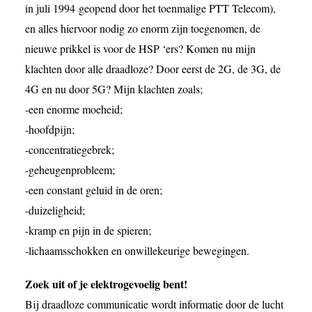
in juli 1994 geopend door het toenmalige PTT Telecom),
en alles hiervoor nodig zo enorm zijn toegenomen, de
nieuwe prikkel is voor de HSP ‘ers? Komen nu mijn
klachten door alle draadloze? Door eerst de 2G, de 3G, de
4G en nu door 5G? Mijn klachten zoals;
-een enorme moeheid;
-hoofdpijn;
-concentratiegebrek;
-geheugenprobleem;
-een constant geluid in de oren;
-duizeligheid;
-kramp en pijn in de spieren;
-lichaamsschokken en onwillekeurige bewegingen.
Zoek uit of je elektrogevoelig bent!
Bij draadloze communicatie wordt informatie door de lucht