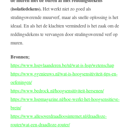
de muren met de buren af met reddingsdekens
(isolatiedekens).
Het werkt niet zo goed als
stralingswerende muurverf, maar als snelle oplossing is het
ideaal. En als het de klachten verminderd is het zaak om de
reddingsdekens te vervangen door stralingswerend verf op
muren.
Bronnen;
https://www.hspvlaanderen.be/nl/wat-is-hsp/wetenschap
https://www.ggznieuws.nl/wat-is-hoogsensitiviteit-tips-en-
oefeningen/
https://www.bedrock.nl/hoogsensitiviteit-hersenen/
https://www.hspmagazine.nl/hoe-werkt-het-hoogsensitieve-
brein/
https://www.allesoverdraadloosinternet.nl/draadloze-
router/wat-een-draadloze-router/