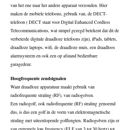
van het ene naar het andere apparaat verzonden. Hier
maken de mobiele telefoons, gebruik van, de DECT-
telefoon ( DECT staat voor Digital Enhanced Cordless
Telecommunications, wat simpel gezegd betekent dat dit de
verbeterde digitale draadloze telefoons zijn), iPads, tablets,
draadloze laptops, wifi, de draadloze muis, een draadloos
alarmsysteem en ook een op afstand bedienbare
garagedeur.
Hoogfrequente zendsignalen
Want draadloze apparatuur maakt gebruik van
radiofrequente straling (RF), van radiogolven.
Een radiogolf, ook radiofrequente (RF) straling genoemd
dus, is dus een golf in de vorm van elektromagnetische
straling met uiteenlopende golflengten. Radiogolven zijn er
van extremely low frequency (ELF van 3 tot 30 hertz) tot