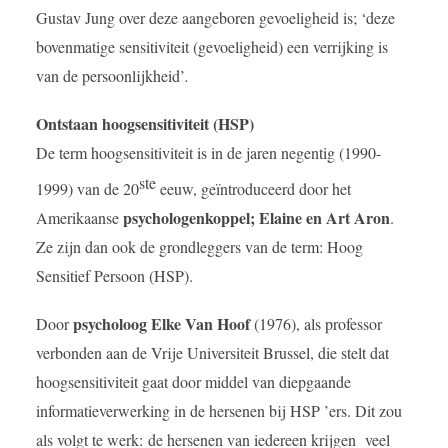
Gustav Jung over deze aangeboren gevoeligheid is; ‘deze
bovenmatige sensitiviteit (gevoeligheid) een verrijking is
van de persoonlijkheid’
.
Ontstaan hoogsensitiviteit (HSP)
De term hoogsensitiviteit is in de jaren negentig (1990-
ste
1999) van de 20
eeuw, geïntroduceerd door het
psychologenkoppel;
Elaine en Art Aron
Amerikaanse
.
Ze zijn dan ook de grondleggers van de term: Hoog
Sensitief Persoon (HSP).
psycholoog Elke Van Hoof
Door
(1976), als professor
verbonden aan de Vrije Universiteit Brussel, die stelt dat
hoogsensitiviteit gaat door middel van diepgaande
informatieverwerking in de hersenen bij HSP ’ers. Dit zou
als volgt te werk:
de hersenen van iedereen krijgen veel