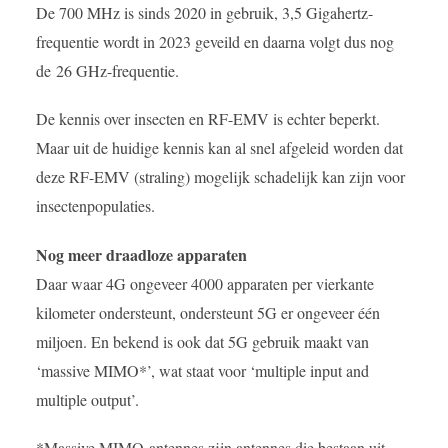
De 700 MHz is sinds 2020 in gebruik, 3,5 Gigahertz-
frequentie wordt in 2023 geveild en daarna volgt dus nog
de 26 GHz-frequentie.
De kennis over insecten en RF-EMV is echter beperkt.
Maar uit de huidige kennis kan al snel afgeleid worden dat
deze RF-EMV (straling) mogelijk schadelijk kan zijn voor
insectenpopulaties.
Nog meer draadloze apparaten
Daar waar 4G ongeveer 4000 apparaten per vierkante
kilometer ondersteunt, ondersteunt 5G er ongeveer één
miljoen. En bekend is ook dat 5G gebruik maakt van
‘massive MIMO*’, wat staat voor ‘multiple input and
multiple output’.
*Massive MIMO-antennes zijn antennes die bestaan uit