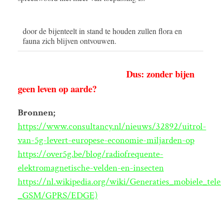
door de bijenteelt in stand te houden zullen flora en
fauna zich blijven ontvouwen.
Dus: zonder bijen
geen leven op aarde?
Bronnen;
https://www.consultancy.nl/nieuws/32892/uitrol-
van-5g-levert-europese-economie-miljarden-op
https://over5g.be/blog/radiofrequente-
elektromagnetische-velden-en-insecten
https://nl.wikipedia.org/wiki/Generaties_mobiele_tel
_GSM/GPRS/EDGE)