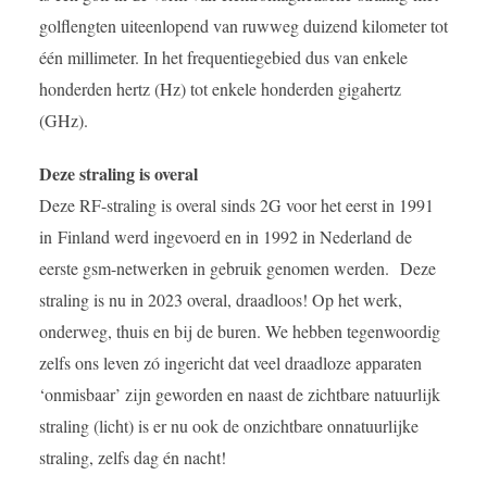
golflengten uiteenlopend van ruwweg duizend kilometer tot
één millimeter. In het frequentiegebied dus van enkele
honderden hertz (Hz) tot enkele honderden gigahertz
(GHz).
Deze straling is overal
Deze RF-straling is overal sinds 2G voor het eerst in 1991
in Finland werd ingevoerd en in 1992 in Nederland de
eerste gsm-netwerken in gebruik genomen werden.
Deze
straling is nu in 2023 overal, draadloos! Op het werk,
onderweg, thuis en bij de buren. We hebben tegenwoordig
zelfs ons leven zó ingericht dat veel draadloze apparaten
‘onmisbaar’ zijn geworden en naast de zichtbare natuurlijk
straling (licht) is er nu ook de onzichtbare onnatuurlijke
straling, zelfs dag én nacht!