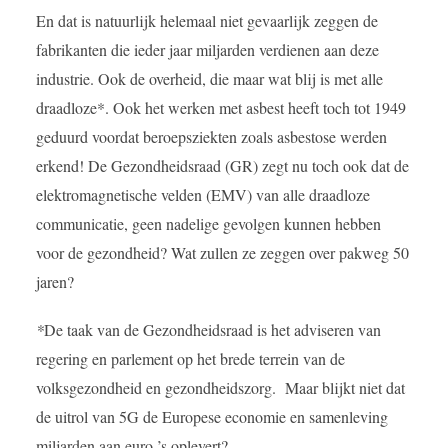
En dat is natuurlijk helemaal niet gevaarlijk zeggen de
fabrikanten die ieder jaar miljarden verdienen aan deze
industrie. Ook de overheid, die maar wat blij is met alle
draadloze*. Ook het werken met asbest heeft toch tot 1949
geduurd voordat beroepsziekten zoals asbestose werden
erkend! De Gezondheidsraad (GR) zegt nu toch ook dat de
elektromagnetische velden (EMV) van alle draadloze
communicatie, geen nadelige gevolgen kunnen hebben
voor de gezondheid? Wat zullen ze zeggen over pakweg 50
jaren?
*
De taak van de Gezondheidsraad is het adviseren van
regering en parlement op het brede terrein van de
volksgezondheid en gezondheidszorg. Maar blijkt niet dat
de uitrol van 5G de Europese economie en samenleving
miljarden aan euro ’s oplevert?