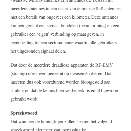
meerdere antennes in een raster van tenminste 8×8 antennes
met een bereik van ongeveer een kilometer. Deze antennes
kunnen gericht een signaal bundelen (beamforming) en een
gebruiker een ‘eigen’ verbinding op maat geven, in
tegenstelling tot een sectorantenne waarbij alle gebruikers
het uitgezonden signaal delen.
Dat door de meerdere draadloze apparaten de RF-EMV
(straling) nóg meer toeneemt op mensen én dieren. Dat
insecten dus ook voortdurend worden blootgesteld aan
straling en dat de kennis hierover beperkt is en 5G gewoon
gebruikt wordt.
Spreekwoord
Dat wanneer de honingbijen zullen sterven het volgend
spreekwoord niet meer van toepassing is: