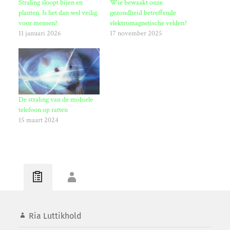
Straling sloopt bijen en
Wie bewaakt onze
planten. Is het dan wel veilig
gezondheid betreffende
voor mensen?
elektromagnetische velden?
11 januari 2026
17 november 2025
De straling van de mobiele
telefoon op ratten
15 maart 2024
Ria Luttikhold