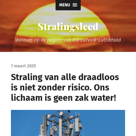
MENU
Stralingsleed
Welkom op de pagina van Ria Lurvink-Luttikhold
7 maart 2025
Straling van alle draadloos
is niet zonder risico. Ons
lichaam is geen zak water!