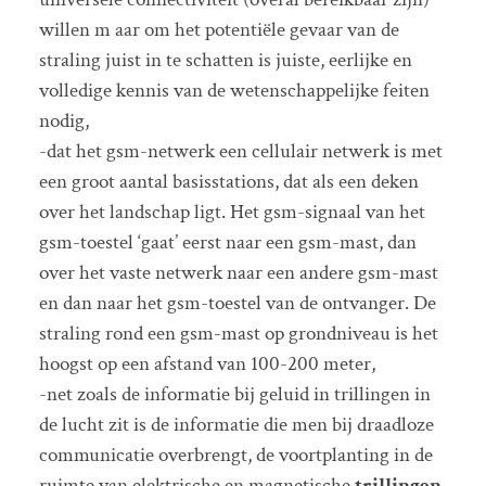
willen m aar om het potentiële gevaar van de
straling juist in te schatten is juiste, eerlijke en
volledige kennis van de wetenschappelijke feiten
nodig,
-dat het gsm-netwerk een cellulair netwerk is met
een groot aantal basisstations, dat als een deken
over het landschap ligt. Het gsm-signaal van het
gsm-toestel ‘gaat’ eerst naar een gsm-mast, dan
over het vaste netwerk naar een andere gsm-mast
en dan naar het gsm-toestel van de ontvanger. De
straling rond een gsm-mast op grondniveau is het
hoogst op een afstand van 100-200 meter,
-net zoals de informatie bij geluid in trillingen in
de lucht zit is de informatie die men bij draadloze
communicatie overbrengt, de voortplanting in de
ruimte van elektrische en magnetische
trillingen