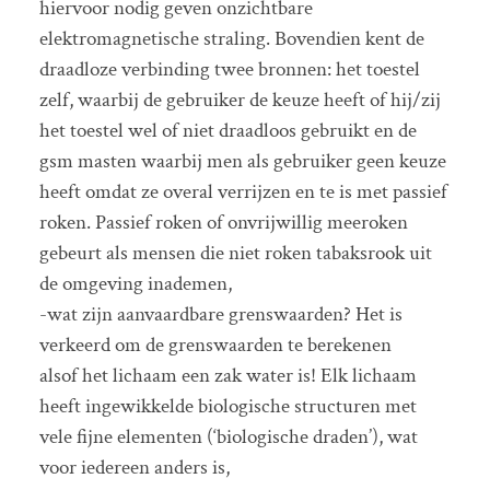
hiervoor nodig geven onzichtbare
elektromagnetische straling. Bovendien kent de
draadloze verbinding twee bronnen: het toestel
zelf, waarbij de gebruiker de keuze heeft of hij/zij
het toestel wel of niet draadloos gebruikt en de
gsm masten waarbij men als gebruiker geen keuze
heeft omdat ze overal verrijzen en te is met passief
roken. Passief roken of onvrijwillig meeroken
gebeurt als mensen die niet roken tabaksrook uit
de omgeving inademen,
-wat zijn aanvaardbare grenswaarden? Het is
verkeerd om de grenswaarden te berekenen
alsof het lichaam een zak water is! Elk lichaam
heeft ingewikkelde biologische structuren met
vele fijne elementen (‘biologische draden’), wat
voor iedereen anders is,