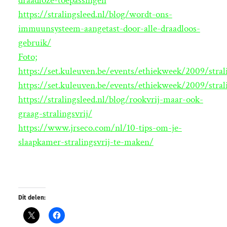
draadloze-toepassingen
https://stralingsleed.nl/blog/wordt-ons-
immuunsysteem-aangetast-door-alle-draadloos-
gebruik/
Foto;
https://set.kuleuven.be/events/ethiekweek/2009/stra
https://set.kuleuven.be/events/ethiekweek/2009/stra
https://stralingsleed.nl/blog/rookvrij-maar-ook-
graag-stralingsvrij/
https://www.jrseco.com/nl/10-tips-om-je-
slaapkamer-stralingsvrij-te-maken/
Dit delen: