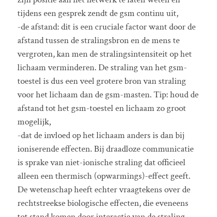
tijdens een gesprek zendt de gsm continu uit,
-de afstand: dit is een cruciale factor want door de
afstand tussen de stralingsbron en de mens te
vergroten, kan men de stralingsintensiteit op het
lichaam verminderen. De straling van het gsm-
toestel is dus een veel grotere bron van straling
voor het lichaam dan de gsm-masten. Tip: houd de
afstand tot het gsm-toestel en lichaam zo groot
mogelijk,
-dat de invloed op het lichaam anders is dan bij
ioniserende effecten. Bij draadloze communicatie
is sprake van niet-ionische straling dat officieel
alleen een thermisch (opwarmings)-effect geeft.
De wetenschap heeft echter vraagtekens over de
rechtstreekse biologische effecten, die eveneens
tot stand komen door interactie van de straling