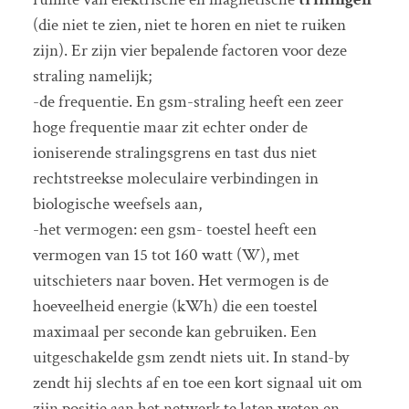
(die niet te zien, niet te horen en niet te ruiken
zijn). Er zijn vier bepalende factoren voor deze
straling namelijk;
-de frequentie. En gsm-straling heeft een zeer
hoge frequentie maar zit echter onder de
ioniserende stralingsgrens en tast dus niet
rechtstreekse moleculaire verbindingen in
biologische weefsels aan,
-het vermogen: een gsm- toestel heeft een
vermogen van 15 tot 160 watt (W), met
uitschieters naar boven. Het vermogen is de
hoeveelheid energie (kWh) die een toestel
maximaal per seconde kan gebruiken. Een
uitgeschakelde gsm zendt niets uit. In stand-by
zendt hij slechts af en toe een kort signaal uit om
zijn positie aan het netwerk te laten weten en