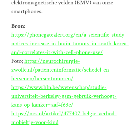
elektromagnetische velden (EMV) van onze
smartphones.
Bron:
https://phonegatealert.org/en/a-scientific-study-
notices-increase-in-brain-tumors-in-south-korea-
and-correlates-it-with-cell-phone-use/
Foto;
https://neurochirurgie-
zwolle.nl/patienteninformatie/schedel-en-
hersenen/hersentumoren/
https://www.hln.be/wetenschap/studie-
universiteit-berkeley-gsm-gebruik-verhoogt-
kans-op-kanker~aaf4f63c/
https://nos.nl/artikel/477407-belgie-verbod-
mobieltje-voor-kind