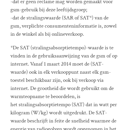
-dat er geen reclame mag worden gemaakt voor
gsm-gebruik bij deze leeftijdsgroep;
-dat de stralingswaarde (SAR of SAT*) van de
gsm, verplichte consumenteninformatie is, zowel
in de winkel als bij onlineverkoop.
*De SAT (stralingsabsorptietempo)-waarde is te
vinden in de gebruiksaanwijzing van de gsm of op
internet. Vanaf 1 maart 2014 moet de (SAT-
waarde) ook in elk verkooppunt naast elk gsm-
toestel beschikbaar zijn, ook bij verkoop via
internet. De grootheid die wordt gebruikt om de
warmteopname te beoordelen, is
het stralingsabsorptietempo (SAT) dat in watt per
kilogram (W/kg) wordt uitgedrukt. De SAT-
waarde beschrijft in feite de snelheid waarmee de
energie van radiogolven wordt opgenomen in het