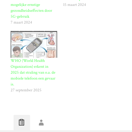
mogelijke ernstige
15 maart 2024
gezondheidseffecten door
5G-gebruik
7 maart 2024
WHO (World Health
Organization) erkent in
2025 dat straling van o.a. de
mobiele telefoon een gevaar
is.
27 september 2025