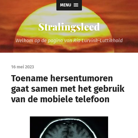
MENU
Stralingsleed
Welkom op de pagina van Ria Lurvink-Luttikhold
16 mei 2023
Toename hersentumoren
gaat samen met het gebruik
van de mobiele telefoon