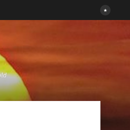
Inloggen
old