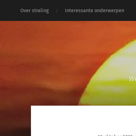
Over straling
Interessante onderwerpen
We