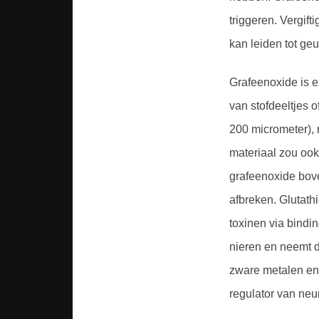
triggeren. Vergif
kan leiden tot ge
Grafeenoxide is e
van stofdeeltjes o
200 micrometer), 
materiaal zou ook
grafeenoxide bove
afbreken. Glutathi
toxinen via bindi
nieren en neemt d
zware metalen en 
regulator van neu