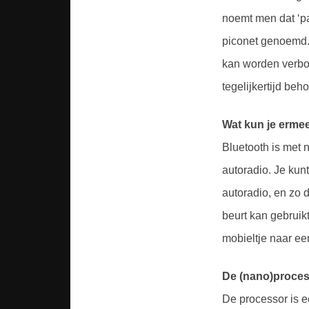
noemt men dat ‘p
piconet genoemd. 
kan worden verbo
tegelijkertijd beh
Wat kun je erme
Bluetooth is met 
autoradio. Je kun
autoradio, en zo 
beurt kan gebruikt
mobieltje naar een
De (nano)proce
De processor is e