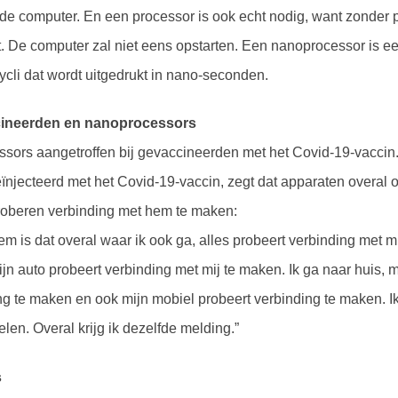
 de computer. En een processor is ook echt nodig, want zonder 
. De computer zal niet eens opstarten.
Een nanoprocessor is ee
cli dat wordt uitgedrukt in nano-seconden.
cineerden en nanoprocessors
ssors aangetroffen bij gevaccineerden met het Covid-19-vaccin
ïnjecteerd met het Covid-19-vaccin, zegt dat apparaten overa
proberen verbinding met hem te maken:
m is dat overal waar ik ook ga, alles probeert verbinding met mi
ijn auto probeert verbinding met mij te maken. Ik ga naar huis, 
ng te maken en ook mijn mobiel probeert verbinding te maken. Ik
len. Overal krijg ik dezelfde melding.”
s