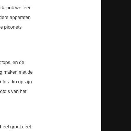
rk, ook wel een
ndere apparaten
e piconets
ptops, en de
ing maken met de
utoradio op zijn
oto’s van het
heel groot deel