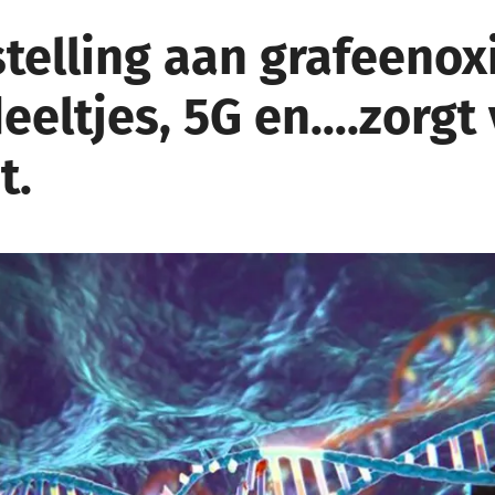
telling aan grafeenox
eeltjes, 5G en….zorgt
t.