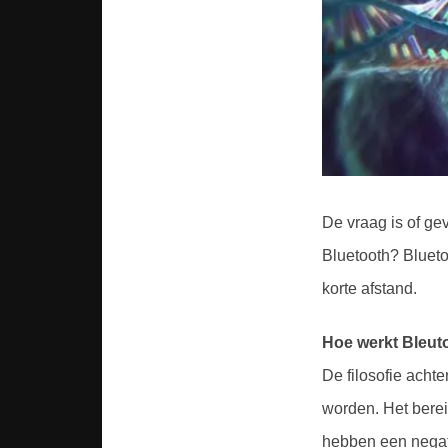
De vraag is of g
Bluetooth? Blueto
korte afstand.
Hoe werkt Bleut
De filosofie acht
worden. Het berei
hebben een negati