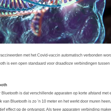
evaccineerden met het Covid-vaccin automatisch verbonden wor
oth is een open standaard voor draadloze verbindingen tussen
ooth
er Bluetooth is dat verschillende apparaten op korte afstand met
k van Bluetooth is zo ’n 10 meter en het werkt door muren hee
ef effect op de ontvangst. Als twee apparaten verbinding maken