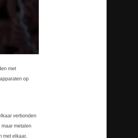
den met
 apparaten op
 elkaar verbonden
n, maar metalen
 met elkaar,