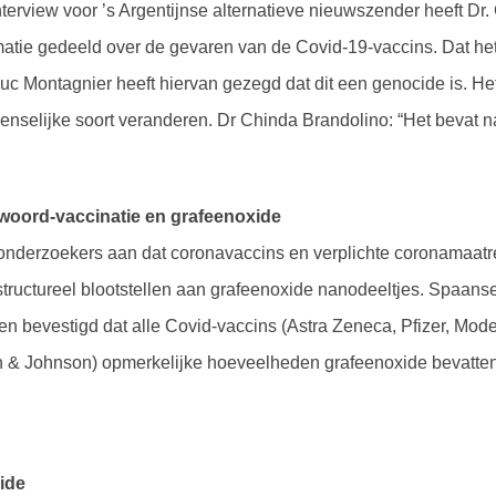
interview voor ’s Argentijnse alternatieve nieuwszender heeft Dr
atie gedeeld over de gevaren van de Covid-19-vaccins. Dat he
. Luc Montagnier heeft hiervan gezegd dat dit een genocide is. H
enselijke soort veranderen. Dr Chinda Brandolino: “Het bevat 
woord-vaccinatie en grafeenoxide
 onderzoekers aan dat coronavaccins en verplichte coronamaat
tructureel blootstellen aan grafeenoxide nanodeeltjes. Spaan
n bevestigd dat alle Covid-vaccins (Astra Zeneca, Pfizer, Mod
 & Johnson) opmerkelijke hoeveelheden grafeenoxide bevatten
ide