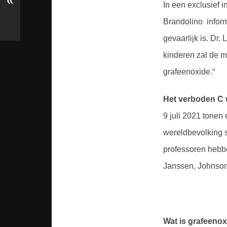
«
In een exclusief 
Brandolino inform
gevaarlijk is. Dr
kinderen zal de m
grafeenoxide.“
Het verboden C 
9 juli 2021 tonen
wereldbevolking s
professoren hebbe
Janssen, Johnson
Wat is grafeenox