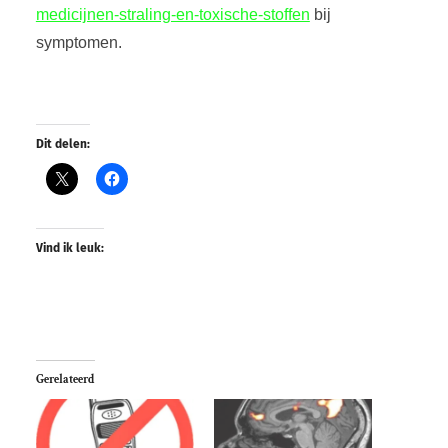
medicijnen-straling-en-toxische-stoffen
bij
symptomen.
Dit delen:
Vind ik leuk:
Gerelateerd