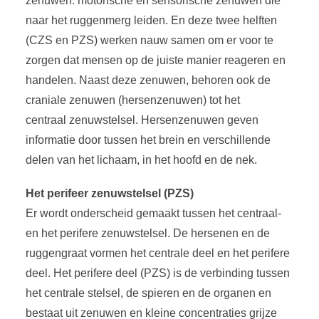
zenuwen: motorische en sensorische zenuwen die
naar het ruggenmerg leiden. En deze twee helften
(CZS en PZS) werken nauw samen om er voor te
zorgen dat mensen op de juiste manier reageren en
handelen. Naast deze zenuwen, behoren ook de
craniale zenuwen (hersenzenuwen) tot het
centraal zenuwstelsel. Hersenzenuwen geven
informatie door tussen het brein en verschillende
delen van het lichaam, in het hoofd en de nek.
Het perifeer zenuwstelsel (PZS)
Er wordt onderscheid gemaakt tussen het centraal-
en het perifere zenuwstelsel. De hersenen en de
ruggengraat vormen het centrale deel en het perifere
deel. Het perifere deel (PZS) is de verbinding tussen
het centrale stelsel, de spieren en de organen en
bestaat uit zenuwen en kleine concentraties grijze