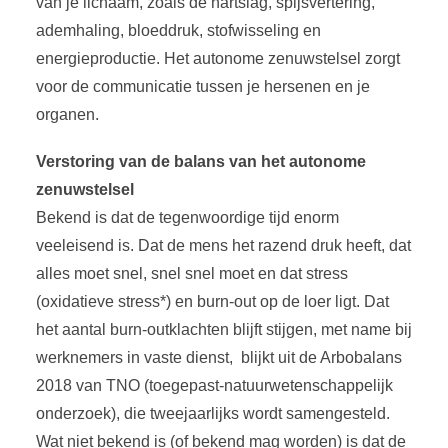
van je lichaam, zoals de hartslag, spijsvertering,
ademhaling, bloeddruk, stofwisseling en
energieproductie. Het autonome zenuwstelsel zorgt
voor de communicatie tussen je hersenen en je
organen.
Verstoring van de balans van het autonome
zenuwstelsel
Bekend is dat de tegenwoordige tijd enorm
veeleisend is. Dat de mens het razend druk heeft, dat
alles moet snel, snel snel moet en dat stress
(oxidatieve stress*) en burn-out op de loer ligt. Dat
het aantal burn-outklachten blijft stijgen, met name bij
werknemers in vaste dienst, blijkt uit de Arbobalans
2018 van TNO (toegepast-natuurwetenschappelijk
onderzoek), die tweejaarlijks wordt samengesteld.
Wat niet bekend is (of bekend mag worden) is dat de