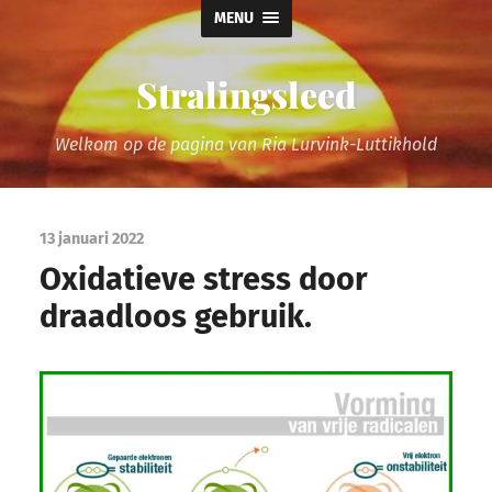
MENU
Stralingsleed
Welkom op de pagina van Ria Lurvink-Luttikhold
13 januari 2022
Oxidatieve stress door
draadloos gebruik.