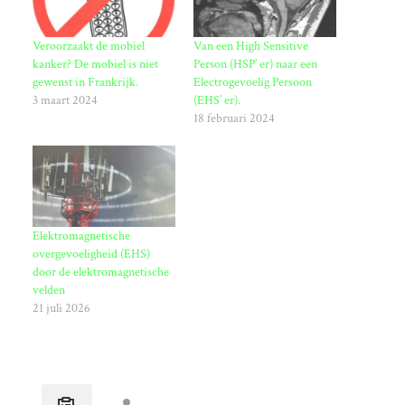
Veroorzaakt de mobiel
Van een High Sensitive
kanker? De mobiel is niet
Person (HSP’ er) naar een
gewenst in Frankrijk.
Electrogevoelig Persoon
3 maart 2024
(EHS’ er).
18 februari 2024
Elektromagnetische
overgevoeligheid (EHS)
door de elektromagnetische
velden
21 juli 2026