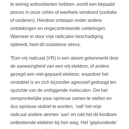
te weinig antioxidanten hebben, wordt een bepaald
proces in onze cellen of weefsels verstoord (oxidatie
of oxideren). Hierdoor ontstaan onder andere
ontstekingen en ongecontroleerde celdelingen.
Wanneer er door vrije radicalen beschadiging
optreedt, heet dit oxidatieve stress.
*Een vrij radicaal (VR) is een atoom gekenmerkt door
de aanwezigheid van een vrij elektron, of anders
gezegd een niet-gepaard elektron, waardoor het
onstabiel is en zich bijzonder agressief gedraagt ten
opzichte van de omliggende moleculen. Om het
oorspronkelijke paar opnieuw samen te stellen en
dus opnieuw stabiel te worden, ‘valt’ het vrije
radicaal andere atomen ‘aan’ en rukt het dit kostbare
ontbrekende elektron bij hen weg. Het ‘geplunderde’