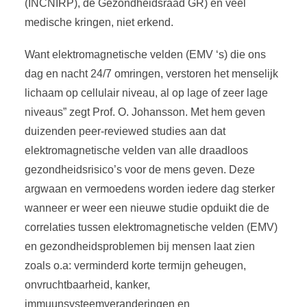
(INCNIRP), de Gezondheidsraad GR) en veel
medische kringen, niet erkend.
Want elektromagnetische velden (EMV ‘s) die ons
dag en nacht 24/7 omringen, verstoren het menselijk
lichaam op cellulair niveau, al op lage of zeer lage
niveaus” zegt Prof. O. Johansson. Met hem geven
duizenden peer-reviewed studies aan dat
elektromagnetische velden van alle draadloos
gezondheidsrisico’s voor de mens geven. Deze
argwaan en vermoedens worden iedere dag sterker
wanneer er weer een nieuwe studie opduikt die de
correlaties tussen elektromagnetische velden (EMV)
en gezondheidsproblemen bij mensen laat zien
zoals o.a: verminderd korte termijn geheugen,
onvruchtbaarheid, kanker,
immuunsysteemveranderingen en