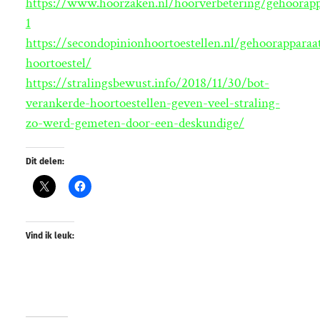
https://www.hoorzaken.nl/hoorverbetering/gehoorapp
1
https://secondopinionhoortoestellen.nl/gehoorapparaa
hoortoestel/
https://stralingsbewust.info/2018/11/30/bot-
verankerde-hoortoestellen-geven-veel-straling-
zo-werd-gemeten-door-een-deskundige/
Dit delen:
Vind ik leuk: