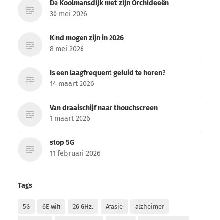
De Koolmansdijk met zijn Orchideeën
30 mei 2026
Kind mogen zijn in 2026
8 mei 2026
Is een laagfrequent geluid te horen?
14 maart 2026
Van draaischijf naar thouchscreen
1 maart 2026
stop 5G
11 februari 2026
Tags
5G
6E wifi
26 GHz.
Afasie
alzheimer