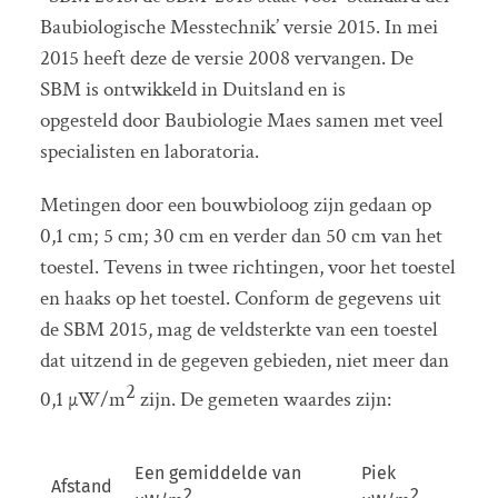
Baubiologische Messtechnik’ versie 2015. In mei
2015 heeft deze de versie 2008 vervangen. De
SBM is ontwikkeld in Duitsland en is
opgesteld door Baubiologie Maes samen met veel
specialisten en laboratoria.
Metingen door een bouwbioloog zijn gedaan op
0,1 cm; 5 cm; 30 cm en verder dan 50 cm van het
toestel. Tevens in twee richtingen, voor het toestel
en haaks op het toestel. Conform de gegevens uit
de SBM 2015, mag de veldsterkte van een toestel
dat uitzend in de gegeven gebieden, niet meer dan
2
0,1 µW/m
zijn. De gemeten waardes zijn:
Een gemiddelde van
Piek
Afstand
2
2