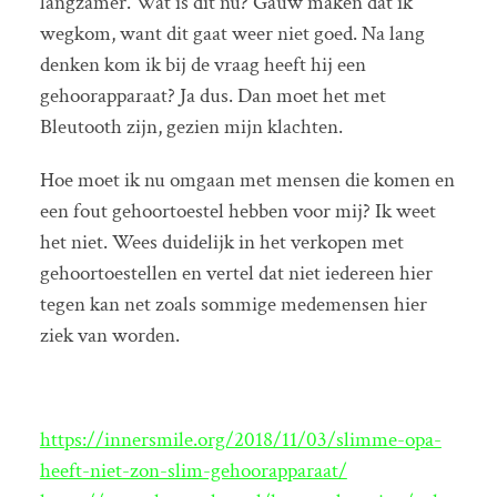
langzamer. Wat is dit nu? Gauw maken dat ik
wegkom, want dit gaat weer niet goed. Na lang
denken kom ik bij de vraag heeft hij een
gehoorapparaat? Ja dus. Dan moet het met
Bleutooth zijn, gezien mijn klachten.
Hoe moet ik nu omgaan met mensen die komen en
een fout gehoortoestel hebben voor mij? Ik weet
het niet. Wees duidelijk in het verkopen met
gehoortoestellen en vertel dat niet iedereen hier
tegen kan net zoals sommige medemensen hier
ziek van worden.
https://innersmile.org/2018/11/03/slimme-opa-
heeft-niet-zon-slim-gehoorapparaat/