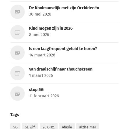
De Koolmansdijk met zijn Orchideeën
30 mei 2026
Kind mogen zijn in 2026
8 mei 2026
Is een laagfrequent geluid te horen?
14 maart 2026
Van draaischijf naar thouchscreen
1 maart 2026
stop 5G
11 februari 2026
Tags
5G
6E wifi
26 GHz.
Afasie
alzheimer