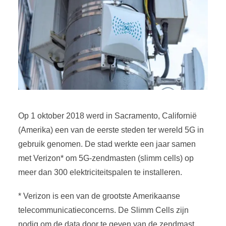
Op 1 oktober 2018 werd in Sacramento, Californië
(Amerika) een van de eerste steden ter wereld 5G in
gebruik genomen. De stad werkte een jaar samen
met Verizon* om 5G-zendmasten (slimm cells) op
meer dan 300 elektriciteitspalen te installeren.
* Verizon is een van de grootste Amerikaanse
telecommunicatieconcerns. De Slimm Cells zijn
nodig om de data door te geven van de zendmast