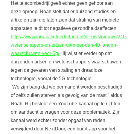
Het telecombedrijf geeft echter geen gehoor aan
deze oproep. Noah stelt dat er duizend studies en
artikelen zijn die laten zien dat straling van mobiele
apparaten leidt tot negatieve gezondheidseffecten.
https://www.innovatiefnederland.nl/nieuws/nieuws/240-
wetenschapers-en-artsen-uit-meer-dan-40-landen-
waarschuwen-voor-5g/
Hij wijst er verder op dat
duizenden artsen en wetenschappers waarschuwen
tegen de gevaren van straling en draadloze
technologie, vooral de 5G-technologie.
“We zijn bang dat we permanent worden beschadigd
of zelfs zullen sterven als gevolg van de mast,” aldus
Noah. Hij besloot een YouTube-kanaal op te richten
om aandacht te vragen voor deze problematiek. Zijn
kanaal werd echter zonder opgaaf van reden,
verwijderd door NextDoor, een buurt-app voor het