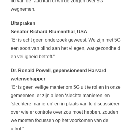
lid van de raad kan of wíl de zorgen over 5G
wegnemen.
Uitspraken
Senator Richard Blumenthal, USA
“Er is écht geen onderzoek geweest. We zijn met 5G
een soort van blind aan het vliegen, wat gezondheid
en veiligheid betreft.”
Dr. Ronald Powell, gepensioneerd Harvard
wetenschapper
“Er is geen veilige manier om 5G uit te rollen in onze
gemeenten; er zijn alleen ‘slechte manieren’ en
‘slechtere manieren’ en in plaats van te discussiëren
over wie er controle over zou moet hebben, zouden
we moeten focussen op het voorkomen van de
uitrol.”