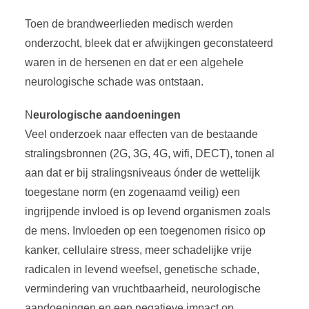
Toen de brandweerlieden medisch werden
onderzocht, bleek dat er afwijkingen geconstateerd
waren in de hersenen en dat er een algehele
neurologische schade was ontstaan.
N
eurologische aandoeningen
Veel onderzoek naar effecten van de bestaande
stralingsbronnen (2G, 3G, 4G, wifi, DECT), tonen al
aan dat er bij stralingsniveaus ónder de wettelijk
toegestane norm (en zogenaamd veilig) een
ingrijpende invloed is op levend organismen zoals
de mens. Invloeden op een toegenomen risico op
kanker, cellulaire stress, meer schadelijke vrije
radicalen in levend weefsel, genetische schade,
vermindering van vruchtbaarheid, neurologische
aandoeningen en een negatieve impact op