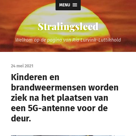
MENU
Stralingsleed
Welkom op de pagina van Ria Lurvink-Luttikhold
24 mei 2021
Kinderen en
brandweermensen worden
ziek na het plaatsen van
een 5G-antenne voor de
deur.