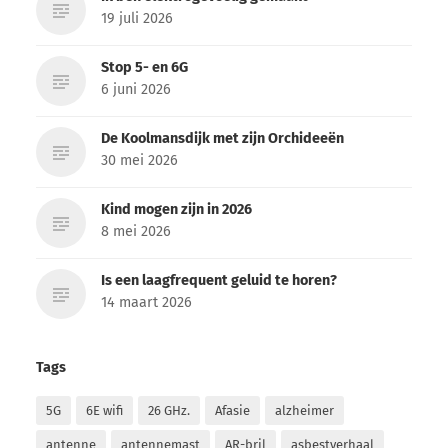
19 juli 2026
Stop 5- en 6G
6 juni 2026
De Koolmansdijk met zijn Orchideeën
30 mei 2026
Kind mogen zijn in 2026
8 mei 2026
Is een laagfrequent geluid te horen?
14 maart 2026
Tags
5G
6E wifi
26 GHz.
Afasie
alzheimer
antenne
antennemast
AR-bril
asbestverhaal