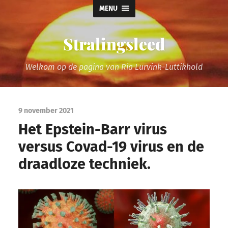
MENU
Stralingsleed
Welkom op de pagina van Ria Lurvink-Luttikhold
9 november 2021
Het Epstein-Barr virus
versus Covad-19 virus en de
draadloze techniek.