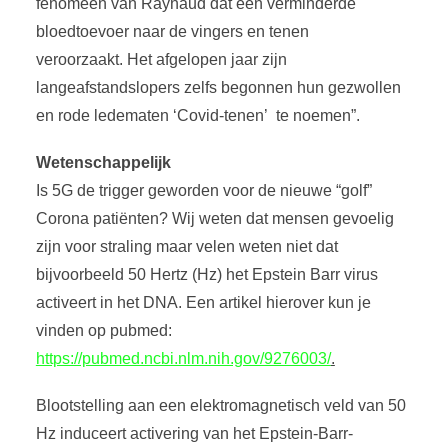
fenomeen van Raynaud dat een verminderde
bloedtoevoer naar de vingers en tenen
veroorzaakt. Het afgelopen jaar zijn
langeafstandslopers zelfs begonnen hun gezwollen
en rode ledematen ‘Covid-tenen’ te noemen”.
Wetenschappelijk
Is 5G de trigger geworden voor de nieuwe “golf”
Corona patiënten? Wij weten dat mensen gevoelig
zijn voor straling maar velen weten niet dat
bijvoorbeeld 50 Hertz (Hz) het Epstein Barr virus
activeert in het DNA. Een artikel hierover kun je
vinden op pubmed:
https://pubmed.ncbi.nlm.nih.gov/9276003/
.
Blootstelling aan een elektromagnetisch veld van 50
Hz induceert activering van het Epstein-Barr-