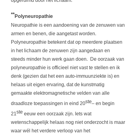
opgeruimd door het lichaam.
**
Polyneuropathie
Neuropathie is een aandoening van de zenuwen van
armen en benen, die aangetast worden.
Polyneuropathie betekent dat op meerdere plaatsen
in het lichaam de zenuwen zijn aangedaan en
steeds minder hun werk gaan doen. De oorzaak van
polyneuropathie is officieel niet vast te stellen en ik
denk (gezien dat het een auto-immuunziekte is) en
helaas uit eigen ervaring, dat de kunstmatig
gemaakte elektromagnetische velden van alle
ste
draadloze toepassingen in eind 20
– en begin
ste
21
eeuw een oorzaak zijn. Iets wat
wetenschappelijk helaas nog niet onderzocht is maar
waar wél het verdere verloop van het