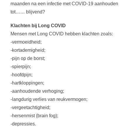
maanden na een infectie met COVID-19 aanhouden
tot…… blijvend?
Klachten bij Long COVID
Mensen met Long COVID hebben klachten zoals:
-vermoeidheid;
-kortademigheid;
-pijn op de borst;
-spierpijn;
-hoofdpijn;
-hartkloppingen;
-aanhoudende verhoging;
-langdurig verlies van reukvermogen;
-vergeetachtigheid;
-hersenmist (brain fog);
-depressies.