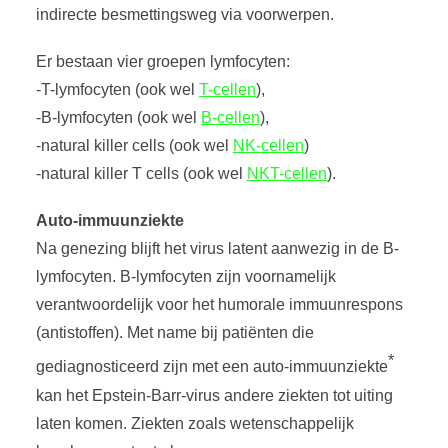
indirecte besmettingsweg via voorwerpen.
Er bestaan vier groepen lymfocyten:
-T-lymfocyten (ook wel
T-cellen
),
-B-lymfocyten (ook wel
B-cellen
),
-natural killer cells (ook wel
NK-cellen
)
-natural killer T cells (ook wel
NKT-cellen
).
Auto-immuunziekte
Na genezing blijft het virus latent aanwezig in de B-
lymfocyten. B-lymfocyten zijn voornamelijk
verantwoordelijk voor het humorale immuunrespons
(antistoffen). Met name bij patiënten die
*
gediagnosticeerd zijn met een auto-immuunziekte
kan het Epstein-Barr-virus andere ziekten tot uiting
laten komen. Ziekten zoals wetenschappelijk