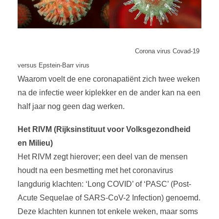
Corona virus Covad-19
versus Epstein-Barr virus
Waarom voelt de ene coronapatiënt zich twee weken
na de infectie weer kiplekker en de ander kan na een
half jaar nog geen dag werken.
Het RIVM (
Rijksinstituut voor Volksgezondheid
en Milieu)
Het RIVM zegt hierover; een deel van de mensen
houdt na een besmetting met het coronavirus
langdurig klachten: ‘Long COVID’ of ‘PASC’ (Post-
Acute Sequelae of SARS-CoV-2 Infection) genoemd.
Deze klachten kunnen tot enkele weken, maar soms