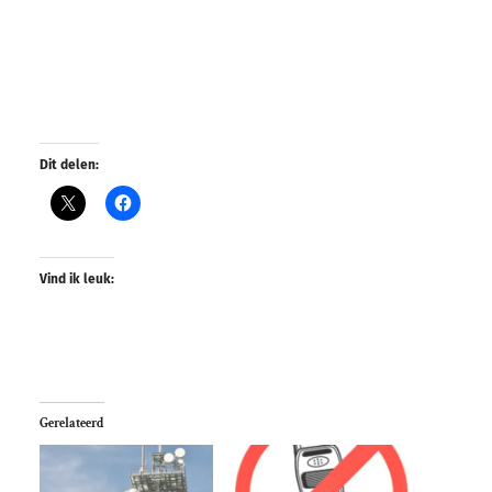
Dit delen:
Vind ik leuk:
Gerelateerd