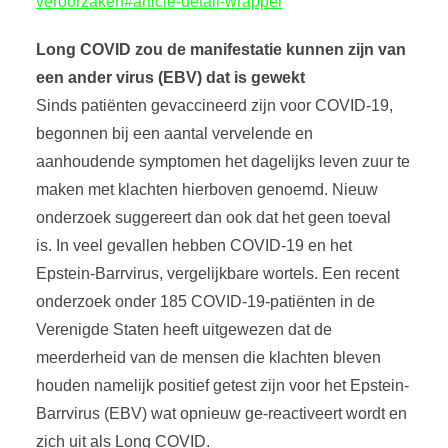
veroorzaken#article-detail-wrapper
Long COVID zou de manifestatie kunnen zijn van
een ander virus (EBV) dat is gewekt
Sinds patiënten gevaccineerd zijn voor COVID-19,
begonnen bij een aantal vervelende en
aanhoudende symptomen het dagelijks leven zuur te
maken met klachten hierboven genoemd. Nieuw
onderzoek suggereert dan ook dat het geen toeval
is. In veel gevallen hebben COVID-19 en het
Epstein-Barrvirus, vergelijkbare wortels. Een recent
onderzoek onder 185 COVID-19-patiënten in de
Verenigde Staten heeft uitgewezen dat de
meerderheid van de mensen die klachten bleven
houden namelijk positief getest zijn voor het Epstein-
Barrvirus (EBV) wat opnieuw ge-reactiveert wordt en
zich uit als Long COVID.