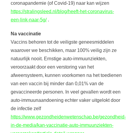
coronapandemie (of Covid-19) naar kan wijzen
https://stralingsleed.nl/blog/heeft-het-coronavirus-
een-link-naar-5g/
.
Na vaccinatie
Vaccins behoren tot de veiligste geneesmiddelen
waarover we beschikken, maar 100% veilig zijn ze
natuurlijk nooit. Ernstige auto-immuunziekten,
veroorzaakt door een verstoring van het
afweersysteem, kunnen voorkomen na het toedienen
van een vaccin bij minder dan 0,01% van de
gevaccineerde personen. In veel gevallen wordt een
auto-immuunaandoening echter vaker uitgelokt door
de infectie zelf
https://www.gezondheidenwetenschap.be/gezondheid-
in-de-media/kan-vaccinatie-auto-immuunziekten-