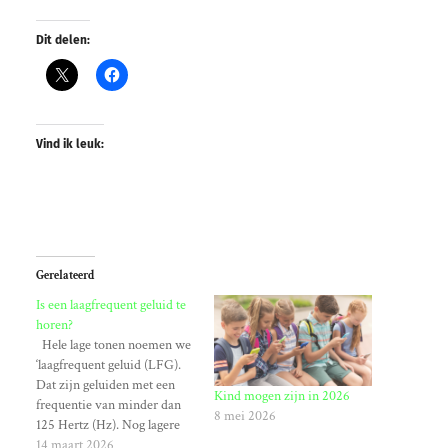
Dit delen:
Vind ik leuk:
Gerelateerd
Is een laagfrequent geluid te
horen?
Hele lage tonen noemen we
‘laagfrequent geluid (LFG).
Dat zijn geluiden met een
Kind mogen zijn in 2026
frequentie van minder dan
8 mei 2026
125 Hertz (Hz). Nog lagere
geluiden noemen we
14 maart 2026