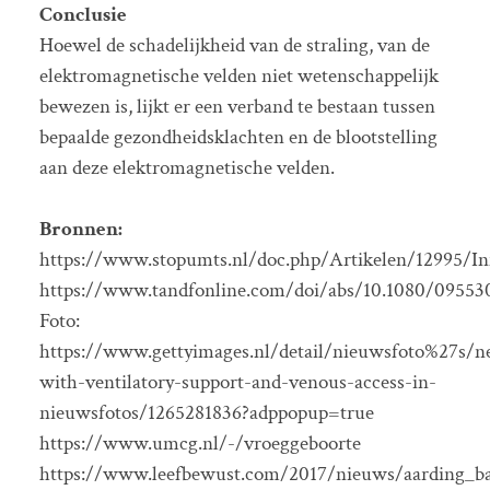
Conclusie
Hoewel de schadelijkheid van de straling, van de
elektromagnetische velden niet wetenschappelijk
bewezen is, lijkt er een verband te bestaan tussen
bepaalde gezondheidsklachten en de blootstelling
aan deze elektromagnetische velden.
Bronnen:
https://www.stopumts.nl/doc.php/Artikelen/12995/I
https://www.tandfonline.com/doi/abs/10.1080/09553
Foto:
https://www.gettyimages.nl/detail/nieuwsfoto%27s/
with-ventilatory-support-and-venous-access-in-
nieuwsfotos/1265281836?adppopup=true
https://www.umcg.nl/-/vroeggeboorte
https://www.leefbewust.com/2017/nieuws/aarding_ba