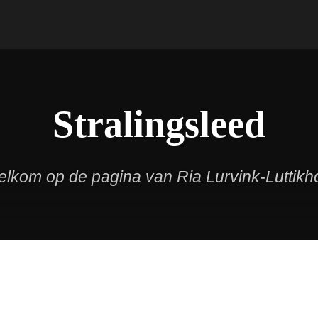
Stralingsleed
lkom op de pagina van Ria Lurvink-Luttikh