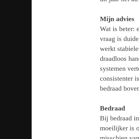
Mijn advies
Wat is beter:
vraag is duide
werkt stabiel
draadloos hand
systemen vert
consistenter 
bedraad boven
Bedraad
Bij bedraad in
moeilijker is
misschien van