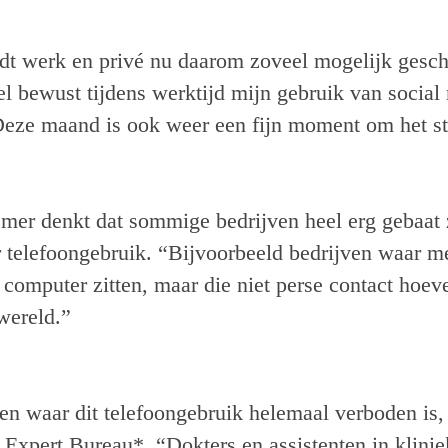
dt werk en privé nu daarom zoveel mogelijk gesch
el bewust tijdens werktijd mijn gebruik van social
Deze maand is ook weer een fijn moment om het st
nemer denkt dat sommige bedrijven heel erg gebaat
er telefoongebruik. “Bijvoorbeeld bedrijven waar 
 computer zitten, maar die niet perse contact hoev
wereld.”
en waar dit telefoongebruik helemaal verboden is,
Expert Bureau*. “Dokters en assistenten in klini