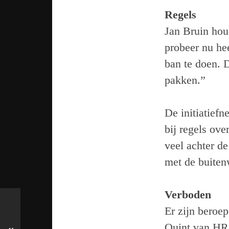
Regels
Jan Bruin hou
probeer nu he
ban te doen. 
pakken.”
De initiatief
bij regels ov
veel achter de
met de buiten
Verboden
Er zijn beroep
Quint van HR 