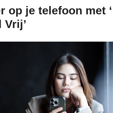
r op je telefoon met 
 Vrij’