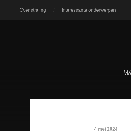
Over straling
Interessante onderwerpen
We
4 mei 2024