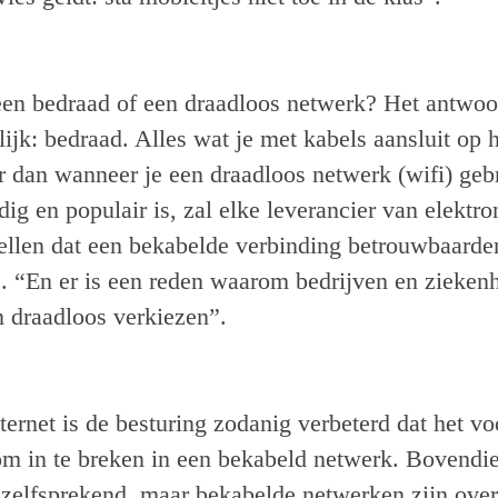
 een bedraad of een draadloos netwerk? Het antwoo
lijk: bedraad. Alles wat je met kabels aansluit op 
er dan wanneer je een draadloos netwerk (wifi) ge
ig en populair is, zal elke leverancier van elektro
ellen dat een bekabelde verbinding betrouwbaarder,
is. “En er is een reden waarom bedrijven en zieken
 draadloos verkiezen”.
ternet is de besturing zodanig verbeterd dat het vo
 om in te breken in een bekabeld netwerk. Bovendie
zelfsprekend, maar bekabelde netwerken zijn ove