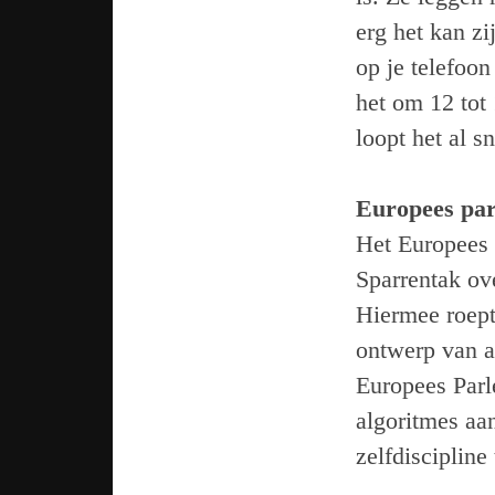
erg het kan zi
op je telefoon
het om 12 tot 
loopt het al s
Europees par
Het Europees 
Sparrentak ov
Hiermee roept
ontwerp van a
Europees Parl
algoritmes aa
zelfdiscipline