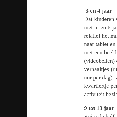
3 en 4 jaar
Dat kinderen 
met 5- en 6-j
relatief het 
naar tablet en
met een beeld
(videobellen) 
verhaaltjes (r
uur per dag).
kwartiertje pe
activiteit bezi
9 tot 13 jaar
Ruim de helft