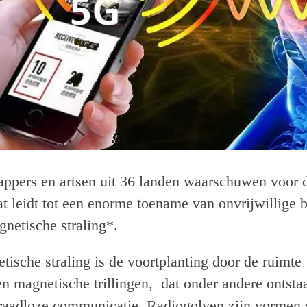
ppers en artsen uit 36 landen waarschuwen voor 
 leidt tot een enorme toename van onvrijwillige b
gnetische straling*.
tische straling is de voortplanting door de ruimte
en magnetische trillingen, dat onder andere ontstaa
raadloze communicatie. Radiogolven zijn vormen