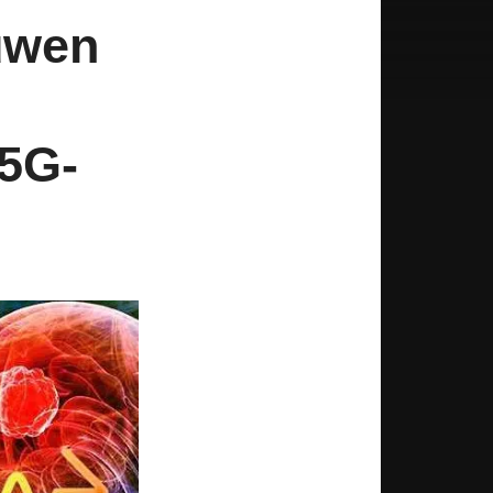
uwen
 5G-