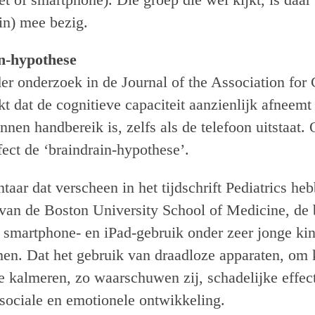
in) mee bezig.
n-hypothese
der onderzoek in de Journal of the Association fo
kt dat de cognitieve capaciteit aanzienlijk afneem
nen handbereik is, zelfs als de telefoon uitstaat.
ect de ‘braindrain-hypothese’.
aar dat verscheen in het tijdschrift Pediatrics he
van de Boston University School of Medicine, de 
er smartphone- en iPad-gebruik onder zeer jonge ki
en. Dat het gebruik van draadloze apparaten, om 
e kalmeren, zo waarschuwen zij, schadelijke effec
sociale en emotionele ontwikkeling.