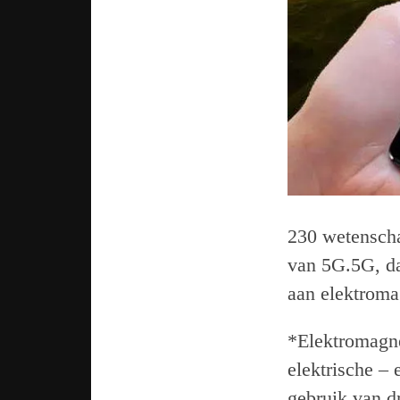
230 wetenscha
van 5G.5G, dat
aan elektroma
*Elektromagne
elektrische – 
gebruik van d