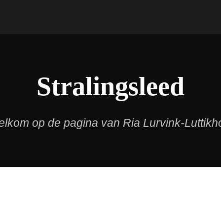
Stralingsleed
lkom op de pagina van Ria Lurvink-Luttikh