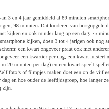
van 3 en 4 jaar gemiddeld al 89 minuten smartpho
arigen, 98 minuten. Dat kinderen van hoogopgeleid
minst kijken en ook minder lang op een dag: 75 min
 smartphone kijken, doen 3 tot 4 jarigen ook nog 
scherm: een kwart ongeveer praat ook met andere
ongeveer een kwartier per dag, een kwart luistert n
uim 20 minuten per dag) en een kwart speelt spellet
Zelf foto’s of filmpjes maken doet een op de vijf e
r dag en hoe ouder de leeftijdsgroep, hoe langer z
g zijn.
 van kinderen van 9 tot en met 13 jaar zegt in mee