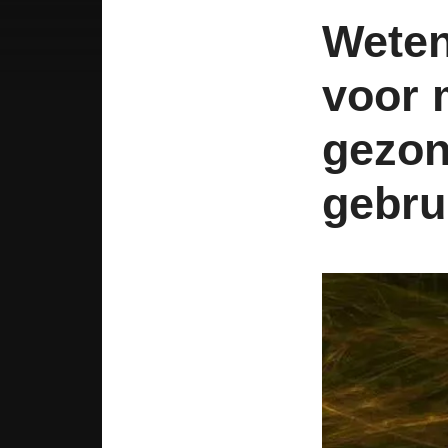
Wete
voor 
gezon
gebru