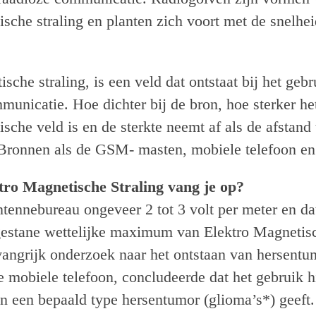
sche straling en planten zich voort met de snelhei
sche straling, is een veld dat ontstaat bij het geb
municatie. Hoe dichter bij de bron, hoe sterker he
sche veld is en de sterkte neemt af als de afstand 
 Bronnen als de GSM- masten, mobiele telefoon en
tro Magnetische Straling vang je op?
tennebureau ongeveer 2 tot 3 volt per meter en dat
gestane wettelijke maximum van Elektro Magnetisc
ngrijk onderzoek naar het ontstaan van hersentum
e mobiele telefoon, concludeerde dat het gebruik h
an een bepaald type hersentumor (glioma’s*) geeft.