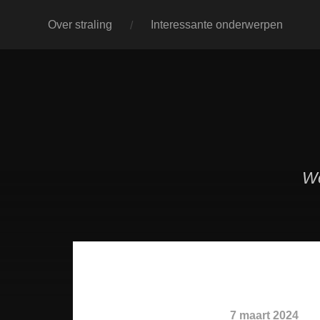
Over straling
Interessante onderwerpen
We
7 maart 2024