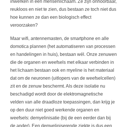
inwerken in een mensenlichaam. Ze zijn onhoorbaar,
reukloos en niet te zien, dus bestaan ze toch niet dus
hoe kunnen ze dan een biologisch effect
veroorzaken?
Maar wifi, antennemasten, de smartphone en alle
domotica plannen (het automatiseren van processen
en handelingen in huis), bestaan wél. Onze zenuwen
die de organen en weefsels met elkaar verbinden in
het lichaam bestaan ook en myeline is het materiaal
dat om de neuronen (uitlopers van de weefselcellen)
zit en de zenuw beschermt. Als deze isolatie nu
beschadigd wordt door de elektromagnetische
velden van alle draadloze toepassingen, dan krijg je
op den duur niet goed werkende organen en
weefsels: demyelinisatie (bij de een eerder dan bij
de ander). Een demyeliniserende ziekte is dus een