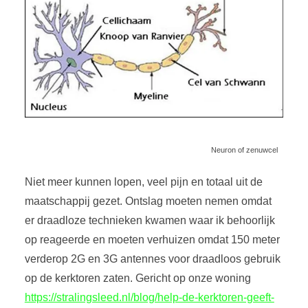
Neuron of zenuwcel
Niet meer kunnen lopen, veel pijn en totaal uit de
maatschappij gezet. Ontslag moeten nemen omdat
er draadloze technieken kwamen waar ik behoorlijk
op reageerde en moeten verhuizen omdat 150 meter
verderop 2G en 3G antennes voor draadloos gebruik
op de kerktoren zaten. Gericht op onze woning
https://stralingsleed.nl/blog/help-de-kerktoren-geeft-