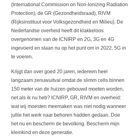
(International Commission on Non-Ionizing Radiation
Protection), de GR (Gezondheidsraad), RIVM
(Rijksinstituut voor Volksgezondheid en Milieu). De
Nederlandse overheid heeft dit klakkeloos
overgenomen van de ICNIRP en 2G, 3G en 4G
ingevoerd en staan nu op het punt om in 2022, 5G in
te voeren.
Krijgt dan over goed 20 jaren, iedereen heel
langzaam zenuwuitval omdat de slimm cells binnen
150 meter van de huizen gebouwd moeten worden,
net als ik nu heb? ICNIRP, GR, RIVM en overheid:
wat wij moesten meemaken was niet nodig wanneer
jullie het werk naar behoren hadden gedaan. Doe
het nu en bescherm de bevolking. Bescherm mijn
kleinkind en deze generatie.