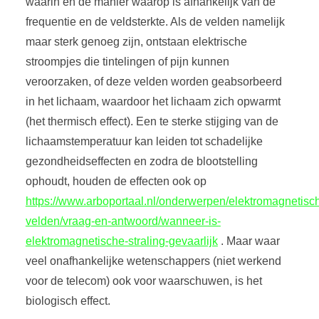
waarin en de manier waarop is afhankelijk van de
frequentie en de veldsterkte. Als de velden namelijk
maar sterk genoeg zijn, ontstaan elektrische
stroompjes die tintelingen of pijn kunnen
veroorzaken, of deze velden worden geabsorbeerd
in het lichaam, waardoor het lichaam zich opwarmt
(het thermisch effect). Een te sterke stijging van de
lichaamstemperatuur kan leiden tot schadelijke
gezondheidseffecten en zodra de blootstelling
ophoudt, houden de effecten ook op
https://www.arboportaal.nl/onderwerpen/elektromagnetisc
velden/vraag-en-antwoord/wanneer-is-
elektromagnetische-straling-gevaarlijk
. Maar waar
veel onafhankelijke wetenschappers (niet werkend
voor de telecom) ook voor waarschuwen, is het
biologisch effect.