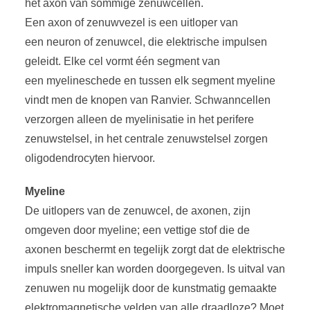
het axon van sommige zenuwcellen.
Een axon of zenuwvezel is een uitloper van
een neuron of zenuwcel, die elektrische impulsen
geleidt. Elke cel vormt één segment van
een myelineschede en tussen elk segment myeline
vindt men de knopen van Ranvier. Schwanncellen
verzorgen alleen de myelinisatie in het perifere
zenuwstelsel, in het centrale zenuwstelsel zorgen
oligodendrocyten hiervoor.
Myeline
De uitlopers van de zenuwcel, de axonen, zijn
omgeven door myeline; een vettige stof die de
axonen beschermt en tegelijk zorgt dat de elektrische
impuls sneller kan worden doorgegeven. Is uitval van
zenuwen nu mogelijk door de kunstmatig gemaakte
elektromagnetische velden van alle draadloze? Moet