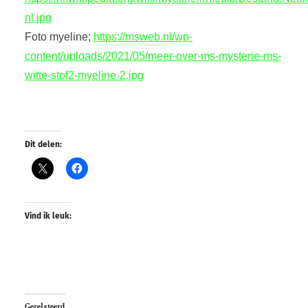
nl.jpg
Foto myeline;
https://msweb.nl/wp-
content/uploads/2021/05/meer-over-ms-mysterie-ms-
witte-stof2-myeline-2.jpg
Dit delen:
Vind ik leuk:
Gerelateerd