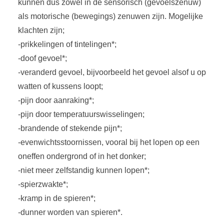
kunnen dus zowel in de sensorisch (gevoelszenuw)
als motorische (bewegings) zenuwen zijn. Mogelijke
klachten zijn;
-prikkelingen of tintelingen*;
-doof gevoel*;
-veranderd gevoel, bijvoorbeeld het gevoel alsof u op
watten of kussens loopt;
-pijn door aanraking*;
-pijn door temperatuurswisselingen;
-brandende of stekende pijn*;
-evenwichtsstoornissen, vooral bij het lopen op een
oneffen ondergrond of in het donker;
-niet meer zelfstandig kunnen lopen*;
-spierzwakte*;
-kramp in de spieren*;
-dunner worden van spieren*.