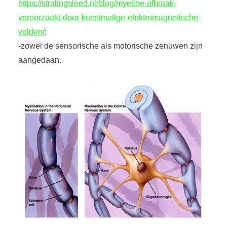
https://stralingsleed.nl/blog/myeline-afbraak-
veroorzaakt-door-kunstmatige-elektromagnetische-
velden/
;
-zowel de sensorische als motorische zenuwen zijn
aangedaan.