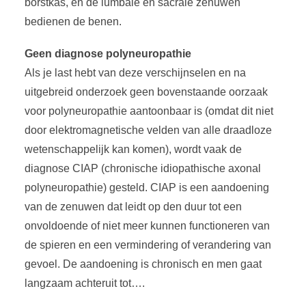
borstkas, en de lumbale en sacrale zenuwen
bedienen de benen.
Geen diagnose polyneuropathie
Als je last hebt van deze verschijnselen en na
uitgebreid onderzoek geen bovenstaande oorzaak
voor polyneuropathie aantoonbaar is (omdat dit niet
door elektromagnetische velden van alle draadloze
wetenschappelijk kan komen), wordt vaak de
diagnose CIAP (chronische idiopathische axonal
polyneuropathie) gesteld. CIAP is een aandoening
van de zenuwen dat leidt op den duur tot een
onvoldoende of niet meer kunnen functioneren van
de spieren en een vermindering of verandering van
gevoel. De aandoening is chronisch en men gaat
langzaam achteruit tot….