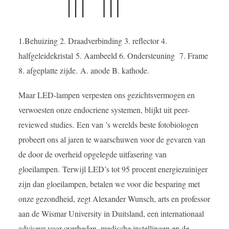
1.Behuizing 2. Draadverbinding 3. reflector 4.
halfgeleidekristal
5. Aambeeld 6. Ondersteuning 7. Frame
8. afgeplatte zijde.
A. anode B. kathode.
Maar LED-lampen verpesten ons gezichtsvermogen en
verwoesten onze endocriene systemen, blijkt uit peer-
reviewed studies.
Een van ’s werelds beste fotobiologen
probeert ons al jaren te waarschuwen voor de gevaren van
de door de overheid opgelegde uitfasering van
gloeilampen.
Terwijl LED’s tot 95 procent energiezuiniger
zijn dan gloeilampen, betalen we voor die besparing met
onze gezondheid, zegt Alexander Wunsch, arts en professor
aan de Wismar University in Duitsland, een internationaal
adviseur voor overheden, medische instellingen en de