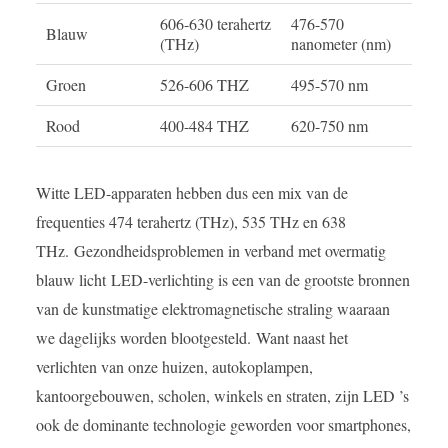
606-630 terahertz
476-570
Blauw
(THz)
nanometer (nm)
Groen
526-606 THZ
495-570 nm
Rood
400-484 THZ
620-750 nm
Witte LED-apparaten hebben dus een mix van de
frequenties 474 terahertz (THz), 535 THz en 638
THz.
Gezondheidsproblemen in verband met overmatig
blauw licht
LED-verlichting is een van de grootste bronnen
van de kunstmatige elektromagnetische straling waaraan
we dagelijks worden blootgesteld.
Want naast het
verlichten van onze huizen, autokoplampen,
kantoorgebouwen, scholen, winkels en straten, zijn LED ’s
ook de dominante technologie geworden voor smartphones,