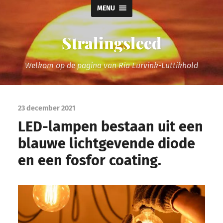
MENU
Stralingsleed
Welkom op de pagina van Ria Lurvink-Luttikhold
23 december 2021
LED-lampen bestaan uit een
blauwe lichtgevende diode
en een fosfor coating.