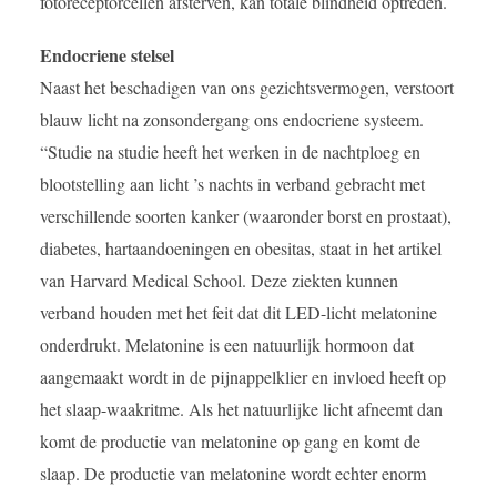
fotoreceptorcellen afsterven, kan totale blindheid optreden.
Endocriene stelsel
Naast het beschadigen van ons gezichtsvermogen, verstoort
blauw licht na zonsondergang ons endocriene systeem.
“Studie na studie heeft het werken in de nachtploeg en
blootstelling aan licht ’s nachts in verband gebracht met
verschillende soorten kanker (waaronder borst en prostaat),
diabetes, hartaandoeningen en obesitas, staat in het artikel
van Harvard Medical School. Deze ziekten kunnen
verband houden met het feit dat dit LED-licht melatonine
onderdrukt. Melatonine is een natuurlijk hormoon dat
aangemaakt wordt in de pijnappelklier en invloed heeft op
het slaap-waakritme. Als het natuurlijke licht afneemt dan
komt de productie van melatonine op gang en komt de
slaap. De productie van melatonine wordt echter enorm