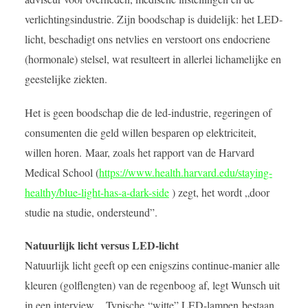
verlichtingsindustrie. Zijn boodschap is duidelijk: het LED-
licht, beschadigt ons netvlies en verstoort ons endocriene
(hormonale) stelsel, wat resulteert in allerlei lichamelijke en
geestelijke ziekten.
Het is geen boodschap die de led-industrie, regeringen of
consumenten die geld willen besparen op elektriciteit,
willen horen. Maar, zoals het rapport van de Harvard
Medical School (
https://www.health.harvard.edu/staying-
healthy/blue-light-has-a-dark-side
) zegt, het wordt „door
studie na studie, ondersteund”.
Natuurlijk licht versus LED-licht
Natuurlijk licht geeft op een enigszins continue-manier alle
kleuren (golflengten) van de regenboog af, legt Wunsch uit
in een interview.
Typische “witte” LED-lampen bestaan ​​